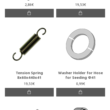
2,86€
19,53€
Tension Spring
Washer Holder for Hose
8x60x440x41
for Seeding Φ41
19,53€
0,99€