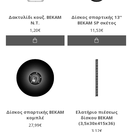
Δακτυλίδι κουζ. ΒΕΚΑΜ
Δίσκος σπαρτικής 13''
Ν.Τ.
ΒΕΚΑΜ SP σκέτος
1,20€
11,53€
Δίσκος σπαρτικής ΒΕΚΑΜ
Ελατήριο πιέσεως
κομπλέ
δίσκου ΒΕΚΑΜ
(3,5x30x415x36)
27,99€
3,12€