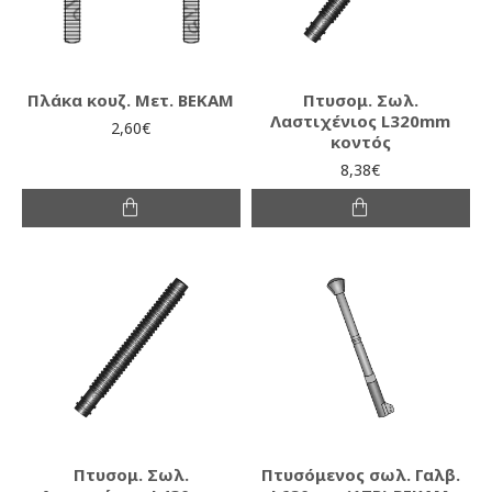
Πλάκα κουζ. Μετ. ΒΕΚΑΜ
Πτυσομ. Σωλ.
Λαστιχένιος L320mm
2,60€
κοντός
8,38€
Πτυσομ. Σωλ.
Πτυσόμενος σωλ. Γαλβ.