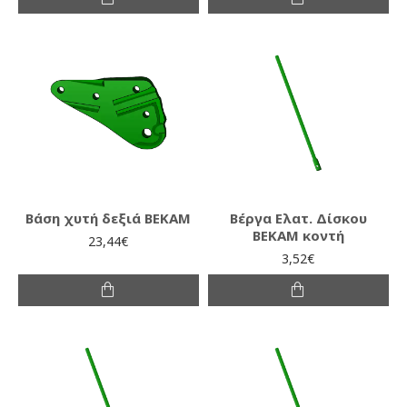
Βάση χυτή δεξιά ΒΕΚΑΜ
Βέργα Ελατ. Δίσκου
ΒΕΚΑΜ κοντή
23,44€
3,52€