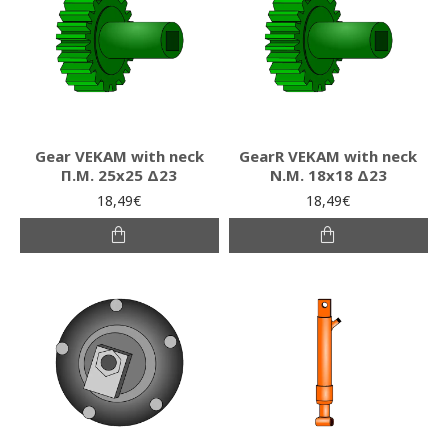
Gear VEKAM with neck
GearR VEKAM with neck
Π.Μ. 25x25 Δ23
Ν.Μ. 18x18 Δ23
18,49€
18,49€