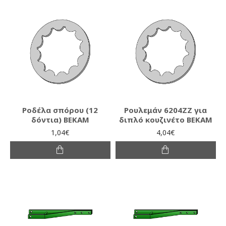
Ροδέλα σπόρου (12
Ρουλεμάν 6204ΖΖ για
δόντια) ΒΕΚΑΜ
διπλό κουζινέτο ΒΕΚΑΜ
1,04€
4,04€