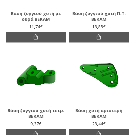
Βάση ζυγγιού χυτή με
Βάση ζυγγιού χυτή Π.Τ.
ουρά ΒΕΚΑΜ
ΒΕΚΑΜ
11,74€
13,85€
Βάση ζυγγιού χυτή τετρ.
Βάση χυτή αριστερή
ΒΕΚΑΜ
ΒΕΚΑΜ
9,37€
23,44€