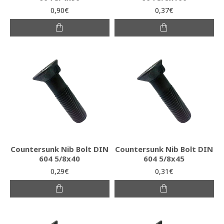
0,90€
0,37€
Countersunk Nib Bolt DIN
Countersunk Nib Bolt DIN
604 5/8x40
604 5/8x45
0,29€
0,31€