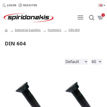
LOGIN
REGISTER
0
Industrial Supplies
Fasteners
DIN 604
DIN 604