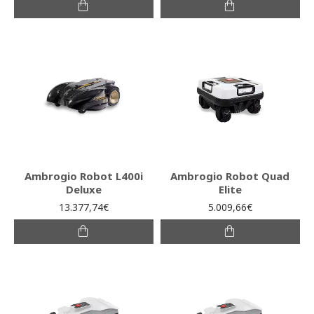
Ambrogio Robot L400i
Ambrogio Robot Quad
Deluxe
Elite
13.377,74€
5.009,66€