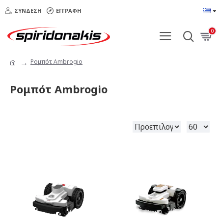
ΣΎΝΔΕΣΗ
ΕΓΓΡΑΦΉ
0
Ρομπότ Ambrogio
Ρομπότ Ambrogio