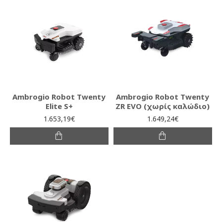
Ambrogio Robot Twenty
Ambrogio Robot Twenty
Elite S+
ZR EVO (χωρίς καλώδιο)
1.653,19€
1.649,24€