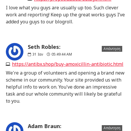
I love what you guys are usually up too. Such clever
work and reporting! Keep up the great works guys I’ve
added you guys to our blogroll.
Seth Robles:
Απάντηση
31
Ιαν
05:49:44 AM
https://antibx.shop/buy-amoxicillin-antibiotic.html
We're a group of volunteers and opening a brand new
scheme in our community. Your site provided us with
helpful info to work on. You've done an impressive
task and our whole community will likely be grateful
to you.
Adam Braun:
Απάντηση