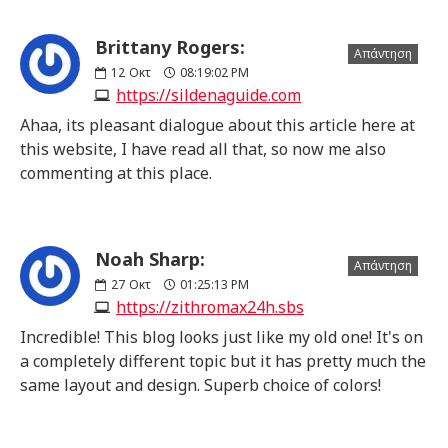
Brittany Rogers:
Απάντηση
12
Οκτ
08:19:02 PM
https://sildenaguide.com
Ahaa, its pleasant dialogue about this article here at
this website, I have read all that, so now me also
commenting at this place.
Noah Sharp:
Απάντηση
27
Οκτ
01:25:13 PM
https://zithromax24h.sbs
Incredible! This blog looks just like my old one! It's on
a completely different topic but it has pretty much the
same layout and design. Superb choice of colors!