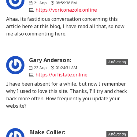
21
Απρ
08:59:38 PM
https://voriconazole.online
Ahaa, its fastidious conversation concerning this
article here at this blog, I have read all that, so now
me also commenting here.
Gary Anderson:
Απάντηση
22
Απρ
01:24:31 AM
https://orlistate.online
I have been absent for a while, but now I remember
why I used to love this site. Thanks, I'll try and check
back more often. How frequently you update your
website?
Blake Collier:
Απάντηση