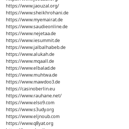
https://www.jaouzal.org/
https://www.sheikhrohani.de
https://www.myemairat.de
https://www.saudieonline.de
https://www.nejetaa.de
https://www.iesummit.de
https://www.jalbalhabeb.de
https://www.alukah.de
https://www.mqaall.de
https://www.elbalad.de
https://www.muhtwa.de
https://www.mawdoo3.de
https://casinoberlin.eu
https://www.rauhane.net/
https://www.elso9.com
https://www.s3udy.org
https://www.eljnoub.com
https://www.q8yat.org