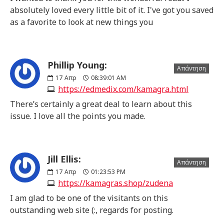
absolutely loved every little bit of it. I've got you saved
as a favorite to look at new things you
Phillip Young:
Απάντηση
17
Απρ
08:39:01 AM
https://edmedix.com/kamagra.html
There’s certainly a great deal to learn about this
issue. I love all the points you made.
Jill Ellis:
Απάντηση
17
Απρ
01:23:53 PM
https://kamagras.shop/zudena
I am glad to be one of the visitants on this
outstanding web site (:, regards for posting.