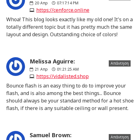
20
Απρ
07:17:14 PM
https://cenforce.online
Whoa! This blog looks exactly like my old one! It's on a
totally different topic but it has pretty much the same
layout and design. Outstanding choice of colors!
Melissa Aguirre:
Απάντηση
21
Απρ
01:21:25 AM
https://vidalisted.shop
Bounce flash is an easy thing to do to improve your
flash, and is also among the best things... Bounce
should always be your standard method for a hot shoe
flash, if there is any suitable ceiling or wall present.
Samuel Brown:
Απάντηση