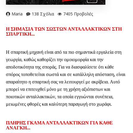
Maria
138 Σχόλια
7405 Προβολές
Η ΣΗΜΑΣΊΑ ΤΩΝ ΣΩΣΤΏΝ ΑΝΤΑΛΛΑΚΤΙΚΏΝ ΣΤΗ
ΣΠΑΡΤΙΚΉ...
Η σπαρτική μηχανή είναι από τα πιο σημαντικά εργαλεία στη
γεωργία, καθώς καθορίζει την ομοιομορφία και την
αποδοτικότητα της σποράς. Για να διασφαλίσετε ότι κάθε
σπόρος τοποθετείται σωστά και σε κατάλληλη απόσταση, είναι
απαραίτητο η σπαρτική σας να λειτουργεί με ακρίβεια. Αυτό
μπορεί να επιτευχθεί μόνο με τη χρήση αξιόπιστων και
ποιοτικών ανταλλακτικών, τα οποία εγγυώνται συνέπεια,
μειωμένες φθορές και καλύτερη παραγωγή στο χωράφι.
ΠΛΉΡΗΣ ΓΚΆΜΑ ΑΝΤΑΛΛΑΚΤΙΚΏΝ ΓΙΑ ΚΆΘΕ
ΑΝΆΓΚΗ...