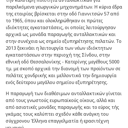
την καλύτερη ποιότητα ανταλλακτικών για
παρελκόμενα γεωργικών μηχανημάτων. Η κύρια έδρα
της εταιρίας βρίσκεται στην οδό Γιαννιτσών 57 από
το 1965, όπου και ολοκληρώθηκαν οι πρώτες
ιδιόκτητες εγκαταστάσεις, οι οποίες λειτούργησαν
αρχικά ως μονάδα παραγωγής ανταλλακτικών και
στην συνέχεια ως σημείο εξυπηρέτησης πελατών. Το
2013 ξεκινάει η λειτουργία των νέων ιδιόκτητων
εγκαταστάσεων στην περιοχή της Σίνδου, στην
εθνική οδό Θεσσαλονίκης - Κατερίνης μεγέθους 5000
τμ. με σκοπό αρχικά την διανομή των προϊόντων σε
πελάτες χονδρικής και μελλοντικά την δημιουργία
ενός δεύτερου μεγάλου σημείου εξυπηρέτησης.
Η παραγωγή των διαθέσιμων ανταλλακτικών γίνεται
από τους γνωστούς ευρωπαϊκούς οίκους, αλλά και
από ασιατικές μονάδες παραγωγής και το εύρος τής
γκάμας τους καλύπτει σχεδόν κάθε ανάγκη του
σύγχρονου Έλληνα επαγγελματία ή ερασιτέχνη
γεωργού.