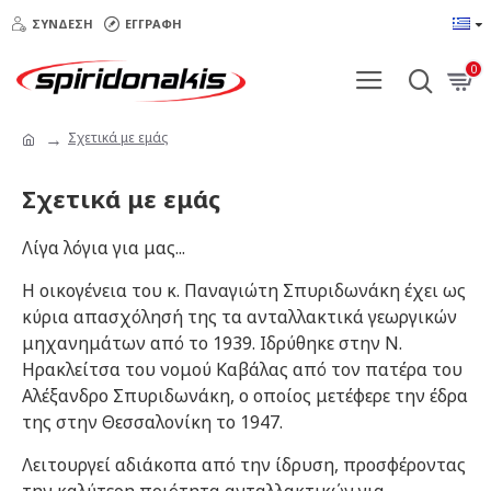
ΣΎΝΔΕΣΗ
ΕΓΓΡΑΦΉ
0
Σχετικά με εμάς
Σχετικά με εμάς
Λίγα λόγια για μας...
Η οικογένεια του κ. Παναγιώτη Σπυριδωνάκη έχει ως
κύρια απασχόλησή της τα ανταλλακτικά γεωργικών
μηχανημάτων από το 1939. Ιδρύθηκε στην Ν.
Ηρακλείτσα του νομού Καβάλας από τον πατέρα του
Αλέξανδρο Σπυριδωνάκη, ο οποίος μετέφερε την έδρα
της στην Θεσσαλονίκη το 1947.
Λειτουργεί αδιάκοπα από την ίδρυση, προσφέροντας