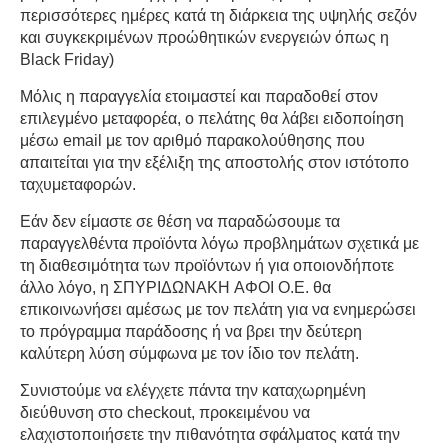
περισσότερες ημέρες κατά τη διάρκεια της υψηλής σεζόν
και συγκεκριμένων προώθητικών ενεργειών όπως η
Black
Friday
)
Μόλις η παραγγελία ετοιμαστεί και παραδοθεί στον
επιλεγμένο μεταφορέα, ο πελάτης θα λάβει ειδοποίηση
μέσω
email
με τον αριθμό παρακολούθησης που
απαιτείται για την εξέλιξη της αποστολής στον ιστότοπο
ταχυμεταφορών.
Εάν δεν είμαστε σε θέση να παραδώσουμε τα
παραγγελθέντα προϊόντα λόγω προβλημάτων σχετικά με
τη διαθεσιμότητα των προϊόντων ή για οποιονδήποτε
άλλο λόγο, η ΣΠΥΡΙΔΩΝΑΚΗ ΑΦΟΙ Ο.Ε. θα
επικοινωνήσει αμέσως με τον πελάτη για να ενημερώσει
το πρόγραμμα παράδοσης ή να βρει την δεύτερη
καλύτερη λύση σύμφωνα με τον ίδιο τον πελάτη.
Συνιστούμε να ελέγχετε πάντα την καταχωρημένη
διεύθυνση στο
checkout
, προκειμένου να
ελαχιστοποιήσετε την πιθανότητα σφάλματος κατά την