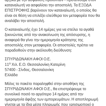
καταναλωτή να ασφαλίσει την αποστολή. Τα ΕΞΟΔΑ
ΕΠΙΣΤΡΟΦΗΣ βαρύνουν τον καταναλωτή, ο οποίος θα
είναι σε θέση να επιλέξει ελεύθερα τον μεταφορέα που θα
αναλάβει την αποστολή.
Ο καταναλωτής έχει 14 ημέρες για να στείλει τα αγαθά
ξεκινώντας από την ανακοίνωση της απόσυρσης, η
αναφορά θα γίνει την ημερομηνία κράτησης της
αποστολής στον μεταφορέα. Οι αποστολές πρέπει να
παραδοθούν στην ακόλουθη διεύθυνση:
ΣΠΥΡΙΔΩΝΑΚΗ ΑΦΟΙ Ο.Ε.
ο
11
Χιλ. Ε.Ο. Θεσσαλονίκη Κατερίνη
57400 - Σίνδος, Θεσσαλονίκη
Ελλάδα
Μόλις το πακέτο παραληφθεί στην αποθήκη της
ΣΠΥΡΙΔΩΝΑΚΗ ΑΦΟΙ Ο.Ε., θα επιστρέψουμε το
συνολικό ποσό το αργότερο 14 ημέρες από την
ημερομηνία άφιξης των εμπορευμάτων. Η αποπληρωμή
γίνεται με τα ίδια μέσα πληρωμής που χρησιμοποιεί ο