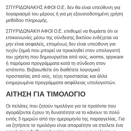
ΣΠΥΡΙΔΩΝΑΚΗΣ ΑΦΟΙ Ο.Ε. δεν θα είναι υπεύθυνη για
λογαριασμό του μέρους ή για μη εξουσιοδοτημένη χρήση
μεθόδου πληρωμής.
ΣΠΥΡΙΔΩΝΑΚΗ ΑΦΟΙ Ο.Ε. επιθυμεί να θυμάστε ότι οι
επικοινωνίες μέσω της σύνδεσης δικτύου ενδέχεται να
μην είναι ασφαλείς, επομένως δεν είναι υπεύθυνη για
τυχόν ζημιά που μπορεί να προκληθεί στον υπολογιστή
του χρήστη που δημιουργείται από ιούς,
worms
,
spyware
ή παρόμοια προγράμματα κατά τη σύνδεση στον
ιστότοπο. Βεβαιωθείτε ότι διαθέτετε λογισμικό
προστασίας από ιούς, τείχη προστασίας και άλλα
ενημερωμένα προγράμματα ασφάλειας υπολογιστών.
ΑΙΤΗΣΗ ΓΙΑ ΤΙΜΟΛΟΓΙΟ
Οι πελάτες που ζητούν τιμολόγιο για τα προϊόντα που
αγοράζονται έχουν τη δυνατότητα να το κάνουν το πολύ
εντός 3 ημερών από την ημερομηνία της παραγγελίας. Για
να ζητήσετε το τιμολόγιο είναι απαραίτητο να στείλετε ένα