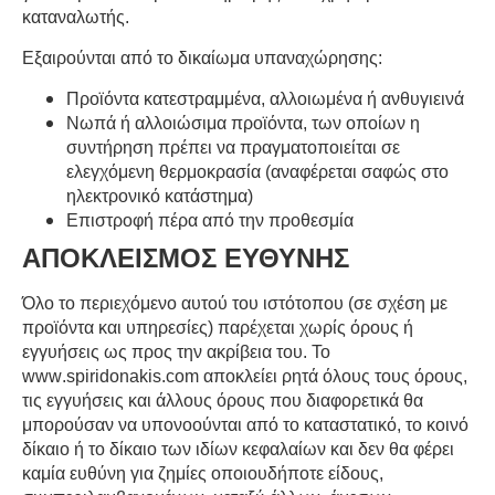
καταναλωτής.
Εξαιρούνται από το δικαίωμα υπαναχώρησης:
Προϊόντα κατεστραμμένα, αλλοιωμένα ή ανθυγιεινά
Νωπά ή αλλοιώσιμα προϊόντα, των οποίων η
συντήρηση πρέπει να πραγματοποιείται σε
ελεγχόμενη θερμοκρασία (αναφέρεται σαφώς στο
ηλεκτρονικό κατάστημα)
Επιστροφή πέρα από την προθεσμία
ΑΠΟΚΛΕΙΣΜΟΣ ΕΥΘΥΝΗΣ
Όλο το περιεχόμενο αυτού του ιστότοπου (σε σχέση με
προϊόντα και υπηρεσίες) παρέχεται χωρίς όρους ή
εγγυήσεις ως προς την ακρίβεια του. Το
www
.
spiridonakis
.
com
αποκλείει ρητά όλους τους όρους,
τις εγγυήσεις και άλλους όρους που διαφορετικά θα
μπορούσαν να υπονοούνται από το καταστατικό, το κοινό
δίκαιο ή το δίκαιο των ιδίων κεφαλαίων και δεν θα φέρει
καμία ευθύνη για ζημίες οποιουδήποτε είδους,