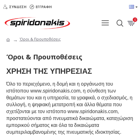
ΣΎΝΔΕΣΗ
ΕΓΓΡΑΦΉ
0
Όροι & Προυποθέσεις
Όροι & Προυποθέσεις
ΧΡΗΣΗ ΤΗΣ ΥΠΗΡΕΣΙΑΣ
Όλο το περιεχόμενο, η δομή και η οργάνωση του
ιστότοπου
www
.
spiridonakis
.
com
, η σύνθεση των
θεμάτων του και η υπηρεσία, τα γραφικά, ο σχεδιασμός, η
συλλογή, η ψηφιακή μετατροπή και άλλα θέματα που
σχετίζονται με τον ιστότοπο
www
.
spiridonakis
.
com
,
προστατεύονται από πνευματικά δικαιώματα, καταχώριση
εμπορικού σήματος και όλα τα δικαιώματα
συμπεριλαμβανομένης της πνευματικής ιδιοκτησίας.