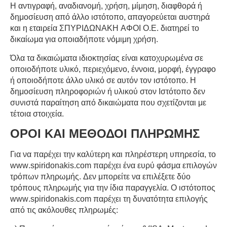
Η αντιγραφή, αναδιανομή, χρήση, μίμηση, διαφθορά ή
δημοσίευση από άλλο ιστότοπο, απαγορεύεται αυστηρά
και η εταιρεία ΣΠΥΡΙΔΩΝΑΚΗ ΑΦΟΙ Ο.Ε. διατηρεί το
δικαίωμα για οποιαδήποτε νόμιμη χρήση.
Όλα τα δικαιώματα ιδιοκτησίας είναι κατοχυρωμένα σε
οποιοδήποτε υλικό, περιεχόμενο, έννοια, μορφή, έγγραφο
ή οποιοδήποτε άλλο υλικό σε αυτόν τον ιστότοπο. Η
δημοσίευση πληροφοριών ή υλικού στον Ιστότοπο δεν
συνιστά παραίτηση από δικαιώματα που σχετίζονται με
τέτοια στοιχεία.
ΟΡΟΙ ΚΑΙ ΜΕΘΟΔΟΙ ΠΛΗΡΩΜΗΣ
Για να παρέχει την καλύτερη και πληρέστερη υπηρεσία, το
www
.
spiridonakis
.
com
παρέχει ένα ευρύ φάσμα επιλογών
τρόπων πληρωμής. Δεν μπορείτε να επιλέξετε δύο
τρόπους πληρωμής για την ίδια παραγγελία. Ο ιστότοπος
www
.
spiridonakis
.
com
παρέχει τη δυνατότητα επιλογής
από τις ακόλουθες πληρωμές: