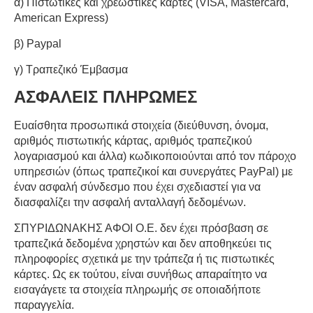
α) Πιστωτικές και χρεωστικές κάρτες (
VISA
,
Mastercard
,
American
Express
)
β)
Paypal
γ) Τραπεζικό Έμβασμα
ΑΣΦΑΛΕΙΣ ΠΛΗΡΩΜΕΣ
Ευαίσθητα προσωπικά στοιχεία (διεύθυνση, όνομα,
αριθμός πιστωτικής κάρτας, αριθμός τραπεζικού
λογαριασμού και άλλα) κωδικοποιούνται από τον πάροχο
υπηρεσιών (όπως τραπεζικοί και συνεργάτες
PayPal
) με
έναν ασφαλή σύνδεσμο που έχει σχεδιαστεί για να
διασφαλίζει την ασφαλή ανταλλαγή δεδομένων.
ΣΠΥΡΙΔΩΝΑΚΗΣ ΑΦΟΙ Ο.Ε. δεν έχει πρόσβαση σε
τραπεζικά δεδομένα χρηστών και δεν αποθηκεύει τις
πληροφορίες σχετικά με την τράπεζα ή τις πιστωτικές
κάρτες. Ως εκ τούτου, είναι συνήθως απαραίτητο να
εισαγάγετε τα στοιχεία πληρωμής σε οποιαδήποτε
παραγγελία.