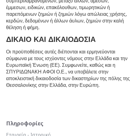
συμπεριλαμβανομένων, μεταξύ άλλων, άμεσων,
έμμεσων, ειδικών, επακόλουθων, τιμωρητικών ή
παρεπόμενων ζημιών ή ζημιών λόγω απώλειας χρήσης,
κερδών, δεδομένων ή άλλων άυλων, ζημιών στην καλή
θέληση ή φήμη.
ΔΙΚΑΙΟ ΚΑΙ ΔΙΚΑΙΟΔΟΣΙΑ
Οι προϋποθέσεις αυτές διέπονται και ερμηνεύονται
σύμφωνα με τους ισχύοντες νόμους στην Ελλάδα και την
Ευρωπαϊκή Ένωση (ΕΕ). Συμφωνείτε, καθώς και η
ΣΠΥΡΙΔΩΝΑΚΗ ΑΦΟΙ Ο.Ε., να υποβάλετε στην
αποκλειστική δικαιοδοσία των δικαστηρίων της πόλης της
Θεσσαλονίκης στην Ελλάδα, στην Ευρώπη.
Πληροφορίες
Εταιρεία - Ιστορικό