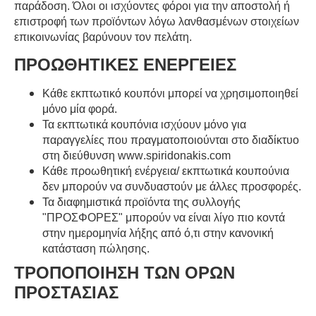
παράδοση. Όλοι οι ισχύοντες φόροι για την αποστολή ή
επιστροφή των προϊόντων λόγω λανθασμένων στοιχείων
επικοινωνίας βαρύνουν τον πελάτη.
ΠΡΟΩΘΗΤΙΚΕΣ ΕΝΕΡΓΕΙΕΣ
Κάθε εκπτωτικό κουπόνι μπορεί να χρησιμοποιηθεί
μόνο μία φορά.
Τα εκπτωτικά κουπόνια ισχύουν μόνο για
παραγγελίες που πραγματοποιούνται στο διαδίκτυο
στη διεύθυνση
www
.
spiridonakis
.
com
Κάθε προωθητική ενέργεια/ εκπτωτικά κουπούνια
δεν μπορούν να συνδυαστούν με άλλες προσφορές.
Τα διαφημιστικά προϊόντα της συλλογής
"ΠΡΟΣΦΟΡΕΣ" μπορούν να είναι λίγο πιο κοντά
στην ημερομηνία λήξης από ό,τι στην κανονική
κατάσταση πώλησης.
ΤΡΟΠΟΠΟΙΗΣΗ ΤΩΝ ΟΡΩΝ
ΠΡΟΣΤΑΣΙΑΣ