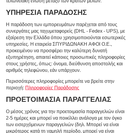
τελωνειακή ένωση μεταξύ των κρατών μελών.
ΥΠΗΡΕΣΙΑ ΠΑΡΑΔΟΣΗΣ
Η παράδοση των εμπορευμάτων παρέχεται από τους
συνεργάτες μας ταχυμεταφορείς (
DHL
-
Fedex
-
UPS
), με
εξαίρεση την Ελλάδα όπου χρησιμοποιούνται εσωτερικές
υπηρεσίες. Η εταιρεία ΣΠΥΡΙΔΩΝΑΚΗ ΑΦΟΙ Ο.Ε.,
προκειμένου να προσφέρει την καλύτερη δυνατή
εξυπηρέτηση, απαιτεί κάποιες προσωπικές πληροφορίες
στους χρήστες, όπως: όνομα, διεύθυνση αποστολής και
αριθμός τηλεφώνου, εάν υπάρχουν.
Περισσότερες πληροφορίες μπορείτε να βρείτε στην
περιοχή:
Πληροφορίες Παράδοσης
ΠΡΟΕΤΟΙΜΑΣΙΑ ΠΑΡΑΓΓΕΛΙΑΣ
Ο μέσος χρόνος για την προετοιμασία παραγγελιών είναι
2-5 ημέρες και μπορεί να ποικίλλει ανάλογα με τον όγκο
των εισερχόμενων παραγγελιών (δηλ. Μπορεί να είναι
μικρότερος κατά τη χαμηλή περίοδο, μπορεί να είναι