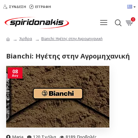
ΣΎΝΔΕΣΗ
ΕΓΓΡΑΦΉ
0
Άρθρα
Bianchi: Ηγέτης στην Αγρομηχανική
Bianchi: Ηγέτης στην Αγρομηχανική
08
Αυγ
Maria
120 Σχόλια
8189 Προβολές