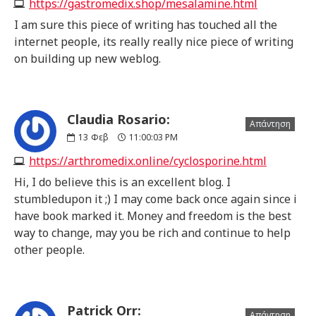
https://gastromedix.shop/mesalamine.html
I am sure this piece of writing has touched all the
internet people, its really really nice piece of writing
on building up new weblog.
Claudia Rosario:
Απάντηση
13
Φεβ
11:00:03 PM
https://arthromedix.online/cyclosporine.html
Hi, I do believe this is an excellent blog. I
stumbledupon it ;) I may come back once again since i
have book marked it. Money and freedom is the best
way to change, may you be rich and continue to help
other people.
Patrick Orr:
Απάντηση