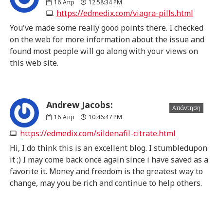
16
Απρ
12:58:34 PM
https://edmedix.com/viagra-pills.html
You've made some really good points there. I checked
on the web for more information about the issue and
found most people will go along with your views on
this web site.
Andrew Jacobs:
Απάντηση
16
Απρ
10:46:47 PM
https://edmedix.com/sildenafil-citrate.html
Hi, I do think this is an excellent blog. I stumbledupon
it ;) I may come back once again since i have saved as a
favorite it. Money and freedom is the greatest way to
change, may you be rich and continue to help others.