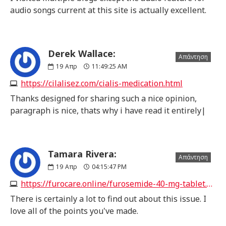
audio songs current at this site is actually excellent.
Derek Wallace:
Απάντηση
19
Απρ
11:49:25 AM
https://cilalisez.com/cialis-medication.html
Thanks designed for sharing such a nice opinion,
paragraph is nice, thats why i have read it entirely|
Tamara Rivera:
Απάντηση
19
Απρ
04:15:47 PM
https://furocare.online/furosemide-40-mg-tablet.html
There is certainly a lot to find out about this issue. I
love all of the points you've made.