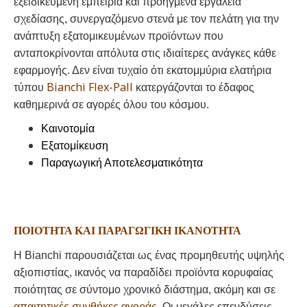
εξειδικευμένη εμπειρία και προηγμένα εργαλεία
σχεδίασης, συνεργαζόμενο στενά με τον πελάτη για την
ανάπτυξη εξατομικευμένων προϊόντων που
ανταποκρίνονται απόλυτα στις ιδιαίτερες ανάγκες κάθε
εφαρμογής. Δεν είναι τυχαίο ότι εκατομμύρια ελατήρια
Bianchi Flex-Pall
τύπου
κατεργάζονται το έδαφος
καθημερινά σε αγορές όλου του κόσμου.
Καινοτομία
Εξατομίκευση
Παραγωγική Αποτελεσματικότητα
ΠΟΙΌΤΗΤΑ ΚΑΙ ΠΑΡΑΓΩΓΙΚΉ ΙΚΑΝΌΤΗΤΑ
Η
Bianchi
παρουσιάζεται ως ένας προμηθευτής υψηλής
αξιοπιστίας, ικανός να παραδίδει προϊόντα κορυφαίας
ποιότητας σε σύντομο χρονικό διάστημα, ακόμη και σε
απαιτητικές συνθήκες αγοράς
. Οι μεγάλες επενδύσεις