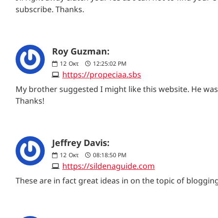
subscribe. Thanks.
Roy Guzman:
12
Οκτ
12:25:02 PM
https://propeciaa.sbs
My brother suggested I might like this website. He was 
Thanks!
Jeffrey Davis:
12
Οκτ
08:18:50 PM
https://sildenaguide.com
These are in fact great ideas in on the topic of blogg