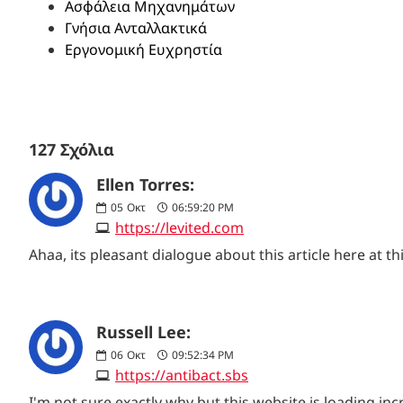
Ασφάλεια Μηχανημάτων
Γνήσια Ανταλλακτικά
Εργονομική Ευχρηστία
127 Σχόλια
Ellen Torres:
05
Οκτ
06:59:20 PM
https://levited.com
Ahaa, its pleasant dialogue about this article here at 
Russell Lee:
06
Οκτ
09:52:34 PM
https://antibact.sbs
I'm not sure exactly why but this website is loading incr