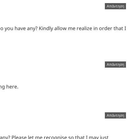
Απάντηση
Do you have any? Kindly allow me realize in order that I
Απάντηση
ng here.
Απάντηση
e any? Please let me recognise so that I may just