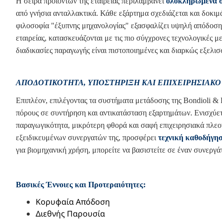
Η σειρά προϊόντων της εταιρείας περιλαμβάνει
ολοκληρωμένα 
από γνήσια ανταλλακτικά. Κάθε εξάρτημα σχεδιάζεται και δοκιμ
φιλοσοφία "έξυπνης μηχανολογίας" εξασφαλίζει υψηλή απόδοση
εταιρείας, κατασκευάζονται με τις πιο σύγχρονες τεχνολογικές
διαδικασίες παραγωγής είναι πιστοποιημένες και διαρκώς εξελισσ
ΑΠΟΔΟΤΙΚΌΤΗΤΑ, ΥΠΟΣΤΉΡΙΞΗ ΚΑΙ ΕΠΙΧΕΙΡΗΣΙΑΚΌ
Επιπλέον, επιλέγοντας τα συστήματα μετάδοσης της Bondioli & 
πόρους σε συντήρηση και αντικατάσταση εξαρτημάτων. Ενισχύετ
παραγωγικότητα, μικρότερη φθορά και σαφή επιχειρησιακά πλε
εξειδικευμένων συνεργατών της, προσφέρει
τεχνική καθοδήγησ
για βιομηχανική χρήση, μπορείτε να βασιστείτε σε έναν συνεργάτ
Βασικές Έννοιες και Προτεραιότητες:
Κορυφαία Απόδοση
Διεθνής Παρουσία