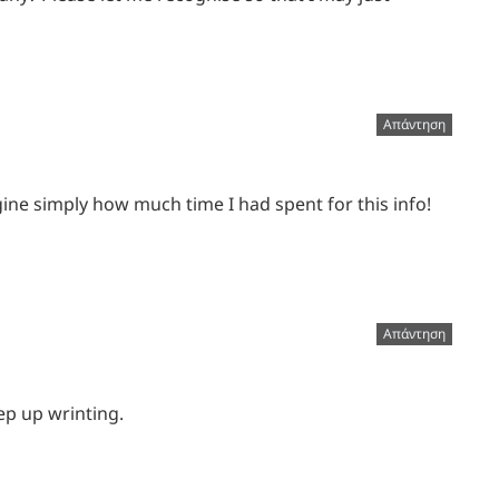
Απάντηση
gine simply how much time I had spent for this info!
Απάντηση
ep up wrinting.