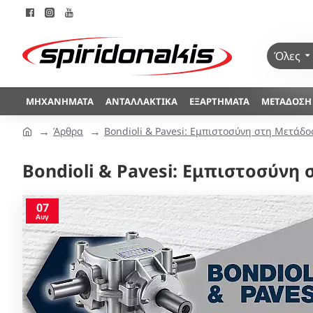
Όλες
ΜΗΧΑΝΉΜΑΤΑ
ΑΝΤΑΛΛΑΚΤΙΚΆ
ΕΞΑΡΤΉΜΑΤΑ
ΜΕΤΆΔΟΣΗ
Άρθρα
Bondioli & Pavesi: Εμπιστοσύνη στη Μετάδο
Bondioli & Pavesi: Εμπιστοσύνη
07
Αυγ