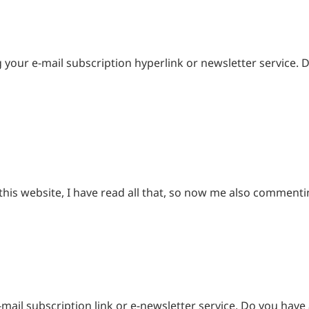
ing your e-mail subscription hyperlink or newsletter service. 
 this website, I have read all that, so now me also commenti
 e-mail subscription link or e-newsletter service. Do you hav