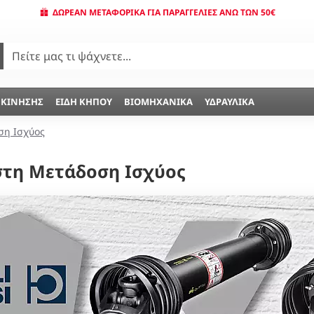
ΔΩΡΕΆΝ ΜΕΤΑΦΟΡΙΚΆ ΓΙΑ ΠΑΡΑΓΓΕΛΊΕΣ ΆΝΩ ΤΩΝ 50€
 ΚΊΝΗΣΗΣ
ΕΊΔΗ ΚΉΠΟΥ
ΒΙΟΜΗΧΑΝΙΚΆ
ΥΔΡΑΥΛΙΚΆ
ση Ισχύος
 στη Μετάδοση Ισχύος