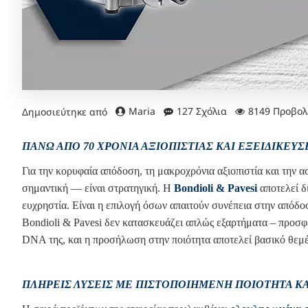
Maria
127 Σχόλια
8149 Προβολ
Δημοσιεύτηκε από
ΠΆΝΩ ΑΠΌ 70 ΧΡΌΝΙΑ ΑΞΙΟΠΙΣΤΊΑΣ ΚΑΙ ΕΞΕΙΔΊΚΕΥΣΗ
Για την
κορυφαία απόδοση
,
τη μακροχρόνια αξιοπιστία και την
σημαντική — είναι στρατηγική. Η
Bondioli & Pavesi
αποτελεί δ
ευχρηστία. Είναι η επιλογή όσων απαιτούν συνέπεια στην απόδ
Bondioli & Pavesi δεν κατασκευάζει απλώς εξαρτήματα – προσφ
DNA της, και η προσήλωση στην ποιότητα αποτελεί βασικό θεμέ
ΠΛΉΡΕΙΣ ΛΎΣΕΙΣ ΜΕ ΠΙΣΤΟΠΟΙΗΜΈΝΗ ΠΟΙΌΤΗΤΑ ΚΑΙ