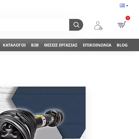
0
ΚΑΤΆΛΟΓΟΙ
B2B
ΘΈΣΕΙΣ ΕΡΓΑΣΊΑΣ
ΕΠΙΚΟΙΝΩΝΊΑ
BLOG