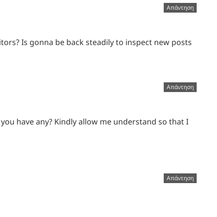
Απάντηση
isitors? Is gonna be back steadily to inspect new posts
Απάντηση
Do you have any? Kindly allow me understand so that I
Απάντηση