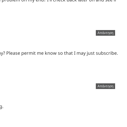
Απάντηση
any? Please permit me know so that I may just subscribe.
Απάντηση
g.