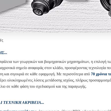
ές
Σ...
 ασφάλεια των γεωργικών και βιομηχανικών μηχανημάτων
, η επιλογή 
ιαχρονικά σημείο αναφοράς στον κλάδο, προσφέροντας τεχνολογία πο
οση και σιγουριά σε κάθε εφαρμογή. Με περισσότερα από
70 χρόνια τ
έρει ολοκληρωμένες λύσεις μετάδοσης ισχύος, πλήρως προσαρμοσμένες
λιο σε κάθε φάση του σχεδιασμού και της παραγωγής.
 ΤΕΧΝΙΚΉ ΑΚΡΊΒΕΙΑ...