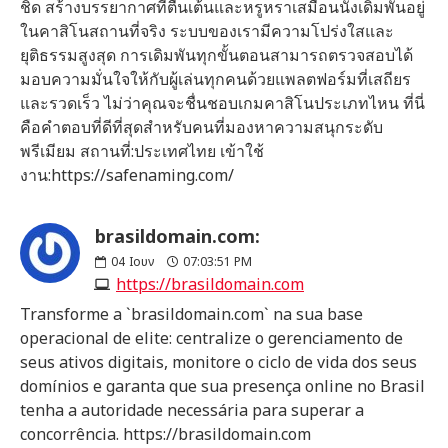
ชิด สร้างบรรยากาศที่ตื่นเต้นและหรูหราเสมือนนั่งเดิมพันอยู่
ในคาสิโนสถานที่จริง ระบบของเรามีความโปร่งใสและ
ยุติธรรมสูงสุด การเดิมพันทุกขั้นตอนสามารถตรวจสอบได้
มอบความมั่นใจให้กับผู้เล่นทุกคนด้วยแพลตฟอร์มที่เสถียร
และรวดเร็ว ไม่ว่าคุณจะชื่นชอบเกมคาสิโนประเภทไหน ที่นี่
คือคำตอบที่ดีที่สุดสำหรับคนที่มองหาความสนุกระดับ
พรีเมียม สถานที่:ประเทศไทย เข้าใช้
งาน:https://safenaming.com/
brasildomain.com:
04
Ιουν
07:03:51 PM
https://brasildomain.com
Transforme a `brasildomain.com` na sua base
operacional de elite: centralize o gerenciamento de
seus ativos digitais, monitore o ciclo de vida dos seus
domínios e garanta que sua presença online no Brasil
tenha a autoridade necessária para superar a
concorrência. https://brasildomain.com