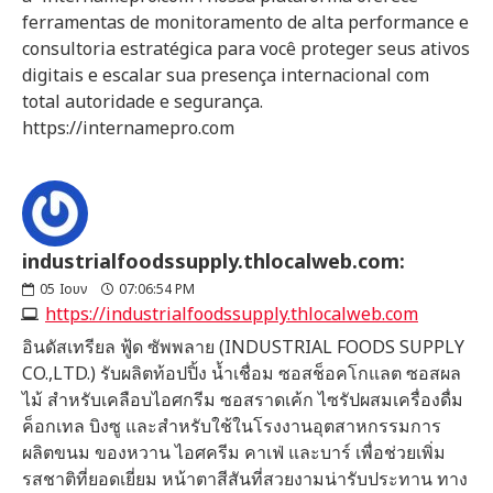
ferramentas de monitoramento de alta performance e
consultoria estratégica para você proteger seus ativos
digitais e escalar sua presença internacional com
total autoridade e segurança.
https://internamepro.com
industrialfoodssupply.thlocalweb.com:
05
Ιουν
07:06:54 PM
https://industrialfoodssupply.thlocalweb.com
อินดัสเทรียล ฟู้ด ซัพพลาย (INDUSTRIAL FOODS SUPPLY
CO.,LTD.) รับผลิตท้อปปิ้ง น้ำเชื่อม ซอสช็อคโกแลต ซอสผล
ไม้ สำหรับเคลือบไอศกรีม ซอสราดเค้ก ไซรัปผสมเครื่องดื่ม
ค็อกเทล บิงซู และสำหรับใช้ในโรงงานอุตสาหกรรมการ
ผลิตขนม ของหวาน ไอศครีม คาเฟ่ และบาร์ เพื่อช่วยเพิ่ม
รสชาติที่ยอดเยี่ยม หน้าตาสีสันที่สวยงามน่ารับประทาน ทาง