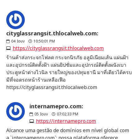
cityglassrangsit.thlocalweb.com:
04
Ιουν
10:50:01 PM
https://cityglassrangsit.thlocalweb.com
ร้านค้าส่งกระจกโฟลต กระจกนิรภัย อลูมิเนียมเส้น แผ่นฝ้า
และอุปกรณ์ติดตั้งฝ้า แผ่นยิปซั่มและอุปกรณ์ติดตั้งผนังเบา
ประตูหน้าต่างไวนิล รายใหญ่ของปทุมธานี มาที่เดียวได้ครบ
มีที่จอดรถหน้าร้านเหลือเฟือ
https://cityglassrangsit.thlocalweb.com
internamepro.com:
05
Ιουν
07:02:33 PM
https://internamepro.com
Alcance uma gestão de domínios em nível global com
a `internamepro.com`: nossa plataforma oferece