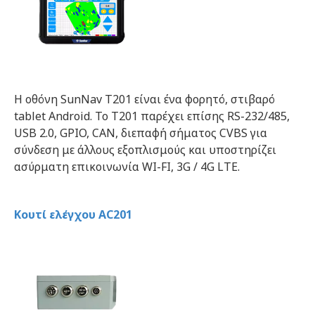
Η οθόνη SunNav T201 είναι ένα φορητό, στιβαρό 
tablet Android. Το T201 παρέχει επίσης RS-232/485, 
USB 2.0, GPIO, CAN, διεπαφή σήματος CVBS για 
σύνδεση με άλλους εξοπλισμούς και υποστηρίζει 
ασύρματη επικοινωνία WI-FI, 3G / 4G LTE. 
Κουτί ελέγχου AC201