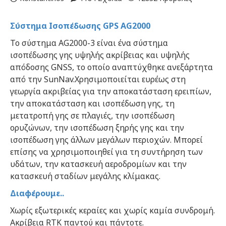
Σύστημα Ισοπέδωσης GPS AG2000
Το σύστημα AG2000-3 είναι ένα σύστημα
ισοπέδωσης γης υψηλής ακρίβειας και υψηλής
απόδοσης GNSS, το οποίο αναπτύχθηκε ανεξάρτητα
από την SunNav.Χρησιμοποιείται ευρέως στη
γεωργία ακριβείας για την αποκατάσταση ερειπίων,
την αποκατάσταση και ισοπέδωση γης, τη
μετατροπή γης σε πλαγιές, την ισοπέδωση
ορυζώνων, την ισοπέδωση ξηρής γης και την
ισοπέδωση γης άλλων μεγάλων περιοχών. Μπορεί
επίσης να χρησιμοποιηθεί για τη συντήρηση των
υδάτων, την κατασκευή αεροδρομίων και την
κατασκευή σταδίων μεγάλης κλίμακας.
Διαφέρουμε..
Χωρίς εξωτερικές κεραίες και χωρίς καμία συνδρομή.
Ακρίβεια RTK παντού και πάντοτε.