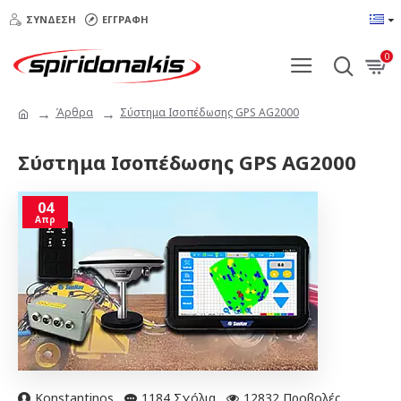
ΣΎΝΔΕΣΗ
ΕΓΓΡΑΦΉ
0
Άρθρα
Σύστημα Ισοπέδωσης GPS AG2000
Σύστημα Ισοπέδωσης GPS AG2000
04
Απρ
Konstantinos
1184 Σχόλια
12832 Προβολές