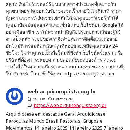
ตลาด ด้วยใบรับรอง SSL หลากหลายประเภทที่เหมาะกับ
ทุกขนาดธุรกิจ ออกใบรับรองรวดเร็วภายในไม่กี่นาที ราคา
คุ้มค่า และการันตีความเข้ากันได้กับทุกเบราว์เซอร์ ทำให้
คุณปกป้องข้อมูลลูกค้าและเพิ่มอันดับเว็บไซต์บน Google ได้
อย่างมืออาชีพ เราให้ความสำคัญกับประสบการณ์ของผู้ใช้
งานเป็นหลัก ระบบของเราจึงง่ายต่อการติดตั้งและต่ออายุ
อัตโนมัติ พร้อมทีมสนับสนุนที่คอยช่วยเหลือคุณตลอด 24
ชั่วโมง ไม่ว่าคุณจะเป็นมือใหม่ที่พึ่งทำเว็บไซต์ครั้งแรก หรือ
บริษัทที่ต้องการระบบความปลอดภัยระดับองค์กร คุณจะ
วางใจได้ในความเสถียรและความเป็นธรรมของเรา สถานที่:
ให้บริการทั่วโลก เข้าใช้งาน: https://security-ssl.com
web.arquiconquista.org.br:
25
Ιουν
07:05:23 PM
https://web.arquiconquista.org.br
Arquidiocese em destaque Geral Arquidiocese
Paróquias Mundo Brasil Pastorais, Grupos e
Movimentos 14 janeiro 2025 14 janeiro 2025 7 janeiro