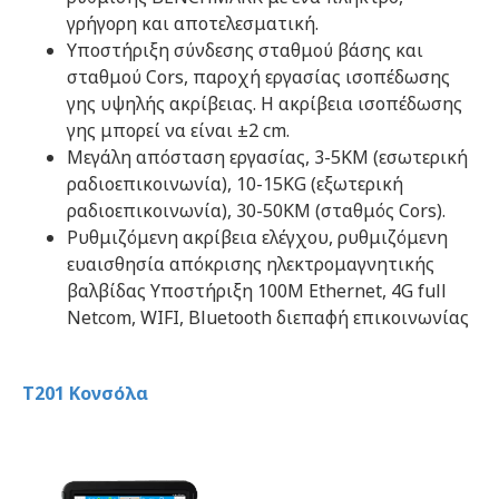
γρήγορη και αποτελεσματική.
Υποστήριξη σύνδεσης σταθμού βάσης και 
σταθμού Cors, παροχή εργασίας ισοπέδωσης 
γης υψηλής ακρίβειας. Η ακρίβεια ισοπέδωσης 
γης μπορεί να είναι ±2 cm.
Μεγάλη απόσταση εργασίας, 3-5KM (εσωτερική 
ραδιοεπικοινωνία), 10-15KG (εξωτερική 
ραδιοεπικοινωνία), 30-50KM (σταθμός Cors).
Ρυθμιζόμενη ακρίβεια ελέγχου, ρυθμιζόμενη 
ευαισθησία απόκρισης ηλεκτρομαγνητικής 
βαλβίδας Υποστήριξη 100M Ethernet, 4G full 
Netcom, WIFI, Bluetooth διεπαφή επικοινωνίας
T201 Κονσόλα