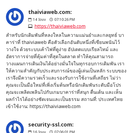
thaiviaweb.com:
14
Ιουν
07:10:26 PM
https://thaiviaweb.com
สำหรับนักเดิมพันที่หลงใหลในความแม่นยำและกลยุทธ์ บา
คาร่าที่ thaiviaweb คือตัวเลือกอันดับหนึ่งที่เซียนพนันไว้
วางใจ ด้วยระบบเค้าไพ่ที่ดูง่าย อัปเดตแบบเรียลไทม์ และ
อัตราการจ่ายที่คุ้มค่าที่สุดในตลาด ทำให้คุณสามารถ
วางแผนการเดินเงินได้อย่างมั่นใจในทุกรอบการเดิมพัน เรา
ให้ความสำคัญกับประสบการณ์ของผู้เล่นเป็นหลัก ระบบของ
เราจึงมีความรวดเร็วและรองรับการใช้งานที่เสถียร ไม่ว่า
คุณจะเป็นมือใหม่ที่เพิ่งเริ่มต้นหรือนักเดิมพันระดับมือโปร
คุณจะเพลิดเพลินไปกับเกมบาคาร่าที่สนุก ตื่นเต้น และเห็น
ผลกำไรได้อย่างชัดเจนและเป็นธรรม สถานที่: ประเทศไทย
เข้าใช้งาน: https://thaiviaweb.com
security-ssl.com:
16
Ιουν
07:06:01 PM