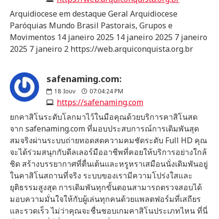
Arquidiocese em destaque Geral Arquidiocese
Paróquias Mundo Brasil Pastorais, Grupos e
Movimentos 14 janeiro 2025 14 janeiro 2025 7 janeiro
2025 7 janeiro 2 https://web.arquiconquista.org.br
safenaming.com:
18
Ιουν
07:04:24 PM
https://safenaming.com
ยกคาสิโนระดับโลกมาไว้ในมือคุณด้วยบริการคาสิโนสด
จาก safenaming.com ที่มอบประสบการณ์การเดิมพันสุด
สมจริงผ่านระบบถ่ายทอดสดความคมชัดระดับ Full HD คุณ
จะได้ร่วมสนุกกับดีลเลอร์มืออาชีพที่คอยให้บริการอย่างใกล้
ชิด สร้างบรรยากาศที่ตื่นเต้นและหรูหราเสมือนนั่งเดิมพันอยู่
ในคาสิโนสถานที่จริง ระบบของเรามีความโปร่งใสและ
ยุติธรรมสูงสุด การเดิมพันทุกขั้นตอนสามารถตรวจสอบได้
มอบความมั่นใจให้กับผู้เล่นทุกคนด้วยแพลตฟอร์มที่เสถียร
และรวดเร็ว ไม่ว่าคุณจะชื่นชอบเกมคาสิโนประเภทไหน ที่นี่