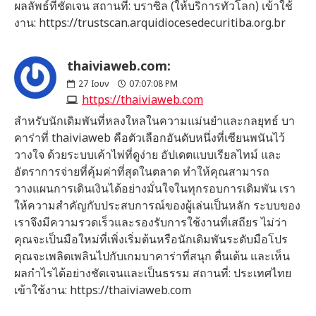
ผลลัพธ์ที่ชัดเจน สถานที่: บราซิล (ให้บริการทั่วโลก) เข้าใช้
งาน: https://trustscan.arquidiocesedecuritiba.org.br
thaiviaweb.com:
27
Ιουν
07:07:08 PM
https://thaiviaweb.com
สำหรับนักเดิมพันที่หลงใหลในความแม่นยำและกลยุทธ์ บา
คาร่าที่ thaiviaweb คือตัวเลือกอันดับหนึ่งที่เซียนพนันไว้
วางใจ ด้วยระบบเค้าไพ่ที่ดูง่าย อัปเดตแบบเรียลไทม์ และ
อัตราการจ่ายที่คุ้มค่าที่สุดในตลาด ทำให้คุณสามารถ
วางแผนการเดินเงินได้อย่างมั่นใจในทุกรอบการเดิมพัน เรา
ให้ความสำคัญกับประสบการณ์ของผู้เล่นเป็นหลัก ระบบของ
เราจึงมีความรวดเร็วและรองรับการใช้งานที่เสถียร ไม่ว่า
คุณจะเป็นมือใหม่ที่เพิ่งเริ่มต้นหรือนักเดิมพันระดับมือโปร
คุณจะเพลิดเพลินไปกับเกมบาคาร่าที่สนุก ตื่นเต้น และเห็น
ผลกำไรได้อย่างชัดเจนและเป็นธรรม สถานที่: ประเทศไทย
เข้าใช้งาน: https://thaiviaweb.com