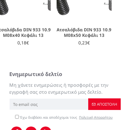
τσαλόβιδα DIN 933 10.9
Ατσαλόβιδα DIN 933 10.9
M08x40 Κεφάλι 13
M08x50 Κεφάλι 13
0,18€
0,23€
Ενημερωτικό δελτίο
Μη χάνετε ενημερώσεις ή προσφορές με την
εγγραφή σας στο ενημερωτικό μας δελτίο.
ΑΠΟΣΤΟΛΉ
Έχω διαβάσει και αποδέχομαι τους
Πολιτική Απορρήτου