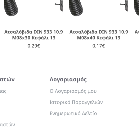
Ατσαλόβιδα DIN 933 10.9
Ατσαλόβιδα DIN 933 10.9
Α
M08x30 Κεφάλι 13
M08x40 Κεφάλι 13
0,29€
0,17€
λατών
Λογαριασμός
μας
Ο Λογαριασμός μου
Ιστορικό Παραγγελιών
Ενημερωτικό Δελτίο
υαστών