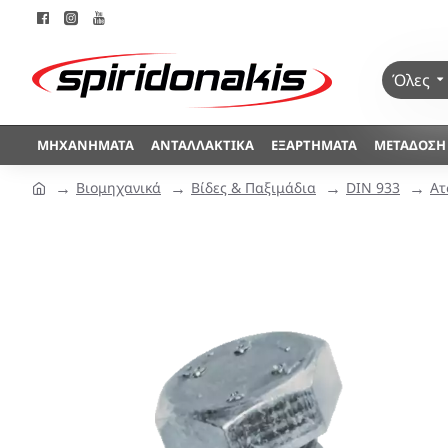
Όλες
ΜΗΧΑΝΉΜΑΤΑ
ΑΝΤΑΛΛΑΚΤΙΚΆ
ΕΞΑΡΤΉΜΑΤΑ
ΜΕΤΆΔΟΣΗ
Βιομηχανικά
Βίδες & Παξιμάδια
DIN 933
Ατ