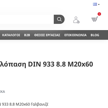
0
ΚΑΤΆΛΟΓΟΙ
B2B
ΘΈΣΕΙΣ ΕΡΓΑΣΊΑΣ
ΕΠΙΚΟΙΝΩΝΊΑ
BLOG
λόπαση DIN 933 8.8 Μ20x60
ΙΚΆ
933 8.8 Μ20x60 Γαλβανιζέ