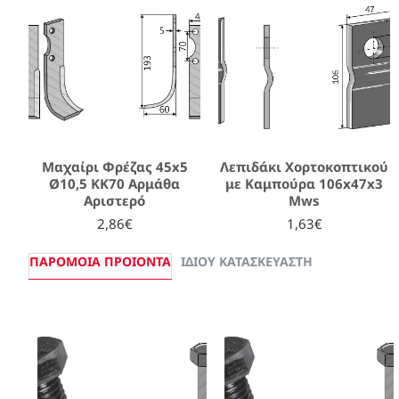
Μαχαίρι Φρέζας 45x5
Λεπιδάκι Χορτοκοπτικού
Ø10,5 ΚΚ70 Αρμάθα
με Καμπούρα 106x47x3
Αριστερό
Mws
2,86€
1,63€
ΠΑΡΌΜΟΙΑ ΠΡΟΙΌΝΤΑ
ΊΔΙΟΥ ΚΑΤΑΣΚΕΥΑΣΤΉ