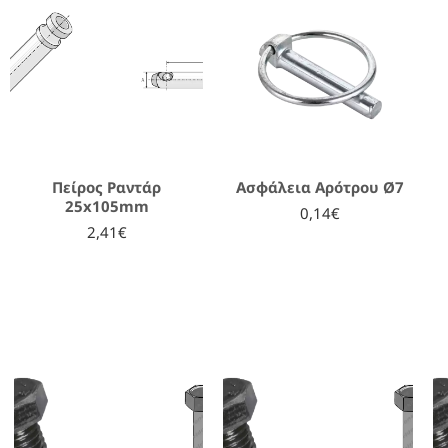
Πείρος Ραντάρ
Ασφάλεια Αρότρου Ø7
25x105mm
0,14€
2,41€