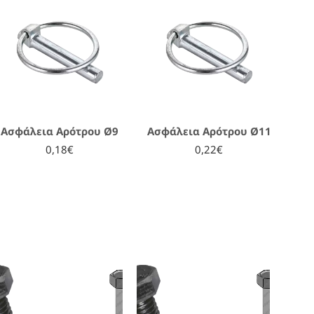
Ασφάλεια Αρότρου Ø9
Ασφάλεια Αρότρου Ø11
0,18€
0,22€