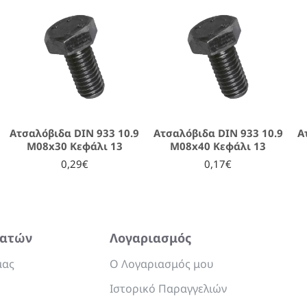
Ατσαλόβιδα DIN 933 10.9
Ατσαλόβιδα DIN 933 10.9
Α
M08x30 Κεφάλι 13
M08x40 Κεφάλι 13
0,29€
0,17€
λατών
Λογαριασμός
μας
Ο Λογαριασμός μου
Ιστορικό Παραγγελιών