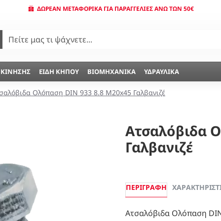
ΔΩΡΕΆΝ ΜΕΤΑΦΟΡΙΚΆ ΓΙΑ ΠΑΡΑΓΓΕΛΊΕΣ ΆΝΩ ΤΩΝ 50€
 ΚΊΝΗΣΗΣ
ΕΊΔΗ ΚΉΠΟΥ
ΒΙΟΜΗΧΑΝΙΚΆ
ΥΔΡΑΥΛΙΚΆ
σαλόβιδα Ολόπαση DIN 933 8.8 Μ20x45 Γαλβανιζέ
Ατσαλόβιδα Ο
Γαλβανιζέ
ΠΕΡΙΓΡΑΦΉ
ΧΑΡΑΚΤΗΡΙΣΤ
Ατσαλόβιδα Ολόπαση DIN 