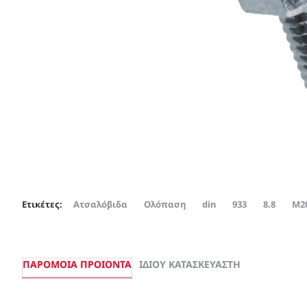
Ετικέτες:
Ατσαλόβιδα
Ολόπαση
din
933
8.8
Μ2
ΠΑΡΌΜΟΙΑ ΠΡΟΙΌΝΤΑ
ΊΔΙΟΥ ΚΑΤΑΣΚΕΥΑΣΤΉ