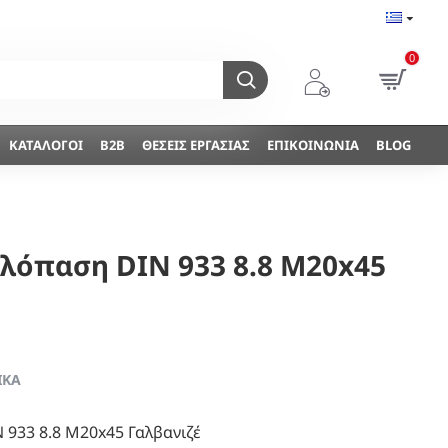
0
ΚΑΤΆΛΟΓΟΙ
B2B
ΘΈΣΕΙΣ ΕΡΓΑΣΊΑΣ
ΕΠΙΚΟΙΝΩΝΊΑ
BLOG
λόπαση DIN 933 8.8 Μ20x45
ΙΚΆ
933 8.8 Μ20x45 Γαλβανιζέ