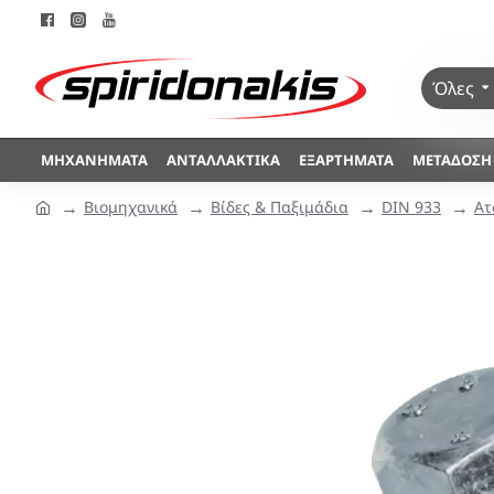
Όλες
ΜΗΧΑΝΉΜΑΤΑ
ΑΝΤΑΛΛΑΚΤΙΚΆ
ΕΞΑΡΤΉΜΑΤΑ
ΜΕΤΆΔΟΣΗ
Βιομηχανικά
Βίδες & Παξιμάδια
DIN 933
Ατ