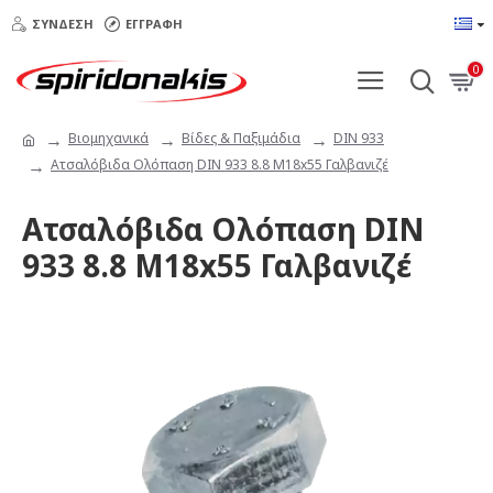
ΣΎΝΔΕΣΗ
ΕΓΓΡΑΦΉ
0
Βιομηχανικά
Βίδες & Παξιμάδια
DIN 933
Ατσαλόβιδα Ολόπαση DIN 933 8.8 Μ18x55 Γαλβανιζέ
Ατσαλόβιδα Ολόπαση DIN
933 8.8 Μ18x55 Γαλβανιζέ