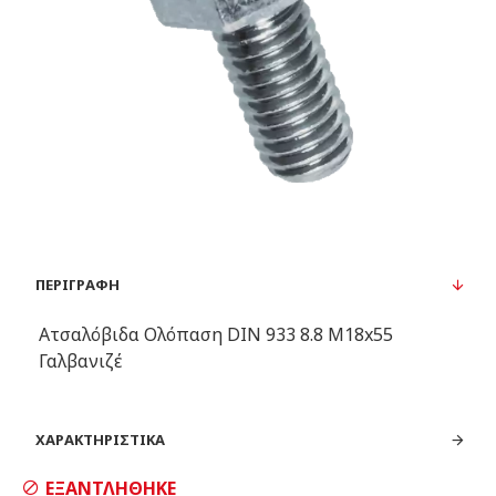
ΠΕΡΙΓΡΑΦΉ
Ατσαλόβιδα Ολόπαση DIN 933 8.8 Μ18x55
Γαλβανιζέ
ΧΑΡΑΚΤΗΡΙΣΤΙΚΆ
ΕΞΑΝΤΛΉΘΗΚΕ