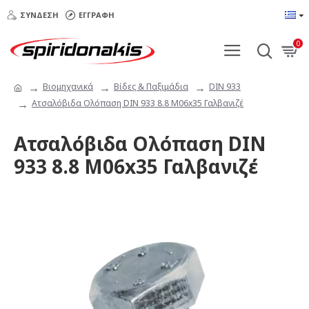
ΣΎΝΔΕΣΗ
ΕΓΓΡΑΦΉ
0
Βιομηχανικά
Βίδες & Παξιμάδια
DIN 933
Ατσαλόβιδα Ολόπαση DIN 933 8.8 Μ06x35 Γαλβανιζέ
Ατσαλόβιδα Ολόπαση DIN
933 8.8 Μ06x35 Γαλβανιζέ