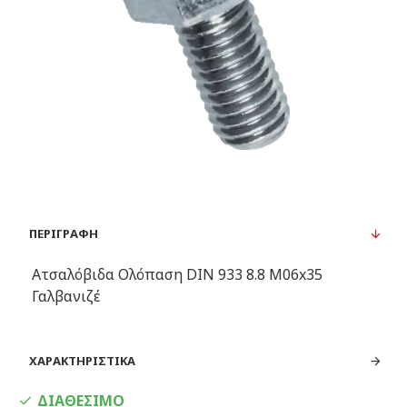
ΠΕΡΙΓΡΑΦΉ
Ατσαλόβιδα Ολόπαση DIN 933 8.8 Μ06x35
Γαλβανιζέ
ΧΑΡΑΚΤΗΡΙΣΤΙΚΆ
ΔΙΑΘΈΣΙΜΟ