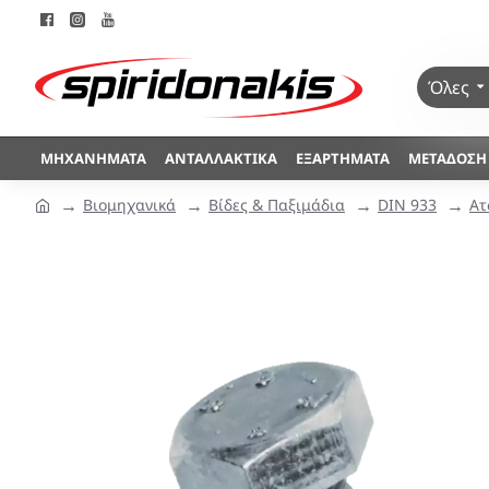
Όλες
ΜΗΧΑΝΉΜΑΤΑ
ΑΝΤΑΛΛΑΚΤΙΚΆ
ΕΞΑΡΤΉΜΑΤΑ
ΜΕΤΆΔΟΣΗ
Βιομηχανικά
Βίδες & Παξιμάδια
DIN 933
Ατ