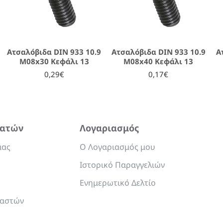
Ατσαλόβιδα DIN 933 10.9
Ατσαλόβιδα DIN 933 10.9
Α
M08x30 Κεφάλι 13
M08x40 Κεφάλι 13
0,29€
0,17€
λατών
Λογαριασμός
μας
Ο Λογαριασμός μου
Ιστορικό Παραγγελιών
Ενημερωτικό Δελτίο
υαστών