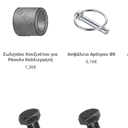
Σωληνάκι Κουζινέτου για
Ασφάλεια Αρότρου Ø8
Ράουλο Καλλιεργητή
0,16€
1,36€