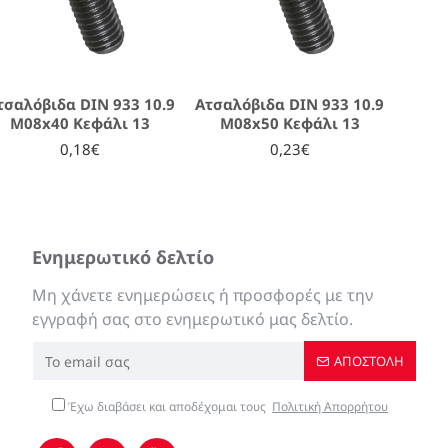
τσαλόβιδα DIN 933 10.9
Ατσαλόβιδα DIN 933 10.9
M08x40 Κεφάλι 13
M08x50 Κεφάλι 13
0,18€
0,23€
Ενημερωτικό δελτίο
Μη χάνετε ενημερώσεις ή προσφορές με την
εγγραφή σας στο ενημερωτικό μας δελτίο.
ΑΠΟΣΤΟΛΉ
Έχω διαβάσει και αποδέχομαι τους
Πολιτική Απορρήτου