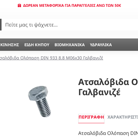
ΔΩΡΕΆΝ ΜΕΤΑΦΟΡΙΚΆ ΓΙΑ ΠΑΡΑΓΓΕΛΊΕΣ ΆΝΩ ΤΩΝ 50€
 ΚΊΝΗΣΗΣ
ΕΊΔΗ ΚΉΠΟΥ
ΒΙΟΜΗΧΑΝΙΚΆ
ΥΔΡΑΥΛΙΚΆ
σαλόβιδα Ολόπαση DIN 933 8.8 Μ06x30 Γαλβανιζέ
Ατσαλόβιδα Ο
Γαλβανιζέ
ΠΕΡΙΓΡΑΦΉ
ΧΑΡΑΚΤΗΡΙΣΤ
Ατσαλόβιδα Ολόπαση DIN 