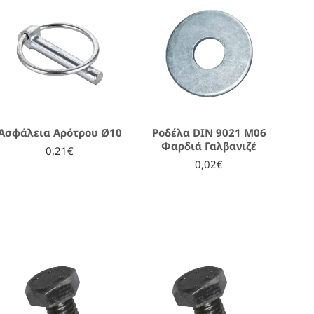
Ασφάλεια Αρότρου Ø10
Ροδέλα DIN 9021 M06
Φαρδιά Γαλβανιζέ
0,21€
0,02€