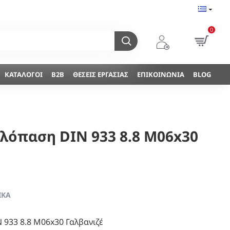
0
ΚΑΤΆΛΟΓΟΙ
B2B
ΘΈΣΕΙΣ ΕΡΓΑΣΊΑΣ
ΕΠΙΚΟΙΝΩΝΊΑ
BLOG
λόπαση DIN 933 8.8 Μ06x30
ΙΚΆ
933 8.8 Μ06x30 Γαλβανιζέ