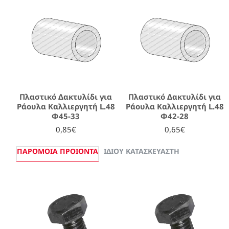
Πλαστικό Δακτυλίδι για
Πλαστικό Δακτυλίδι για
Ράουλα Καλλιεργητή L.48
Ράουλα Καλλιεργητή L.48
Φ45-33
Φ42-28
0,85€
0,65€
ΠΑΡΌΜΟΙΑ ΠΡΟΙΌΝΤΑ
ΊΔΙΟΥ ΚΑΤΑΣΚΕΥΑΣΤΉ