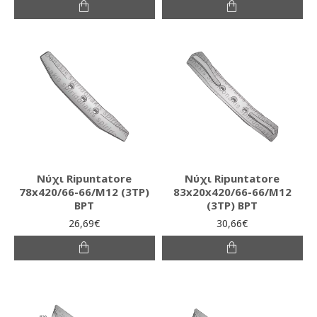
Νύχι Ripuntatore
Νύχι Ripuntatore
78x420/66-66/Μ12 (3ΤΡ)
83x20x420/66-66/M12
BPT
(3ΤΡ) BPT
26,69€
30,66€