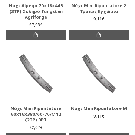
Νύχι Alpego 70x18x445
Νύχι Mini Ripuntatore 2
(3TΡ) Σκληρό Tungsten
Τρύπες Εγχώριο
Agriforge
9,11€
67,05€
Νύχι Mini Ripuntatore
Νύχι Mini Ripuntatore M
60x16x380/60-70/M12
9,11€
(2ΤΡ) BPT
22,07€