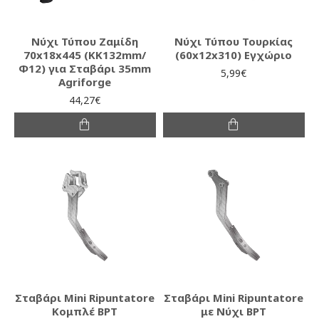
Νύχι Τύπου Ζαμίδη
Νύχι Τύπου Τουρκίας
70x18x445 (KK132mm/
(60x12x310) Εγχώριο
Φ12) για Σταβάρι 35mm
5,99€
Agriforge
44,27€
Σταβάρι Mini Ripuntatore
Σταβάρι Mini Ripuntatore
Κομπλέ BPT
με Νύχι BPT