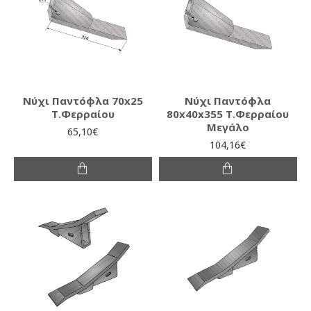
Νύχι Παντόφλα 70x25
Νύχι Παντόφλα
Τ.Φερραίου
80x40x355 Τ.Φερραίου
Μεγάλο
65,10€
104,16€