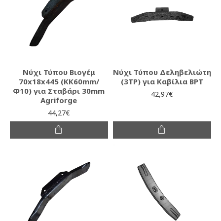
Νύχι Τύπου Βιογέμ
Νύχι Τύπου Δεληβελιώτη
70x18x445 (ΚΚ60mm/
(3ΤΡ) για Καβίλια BPT
Φ10) για Σταβάρι 30mm
42,97€
Agriforge
44,27€