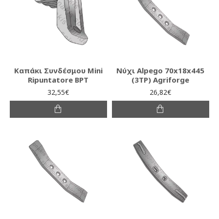
Καπάκι Συνδέσμου Mini
Νύχι Alpego 70x18x445
Ripuntatore BPT
(3TΡ) Agriforge
32,55€
26,82€