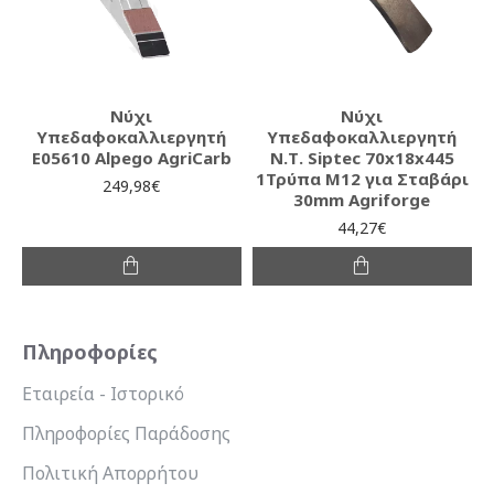
Νύχι
Νύχι
Υπεδαφοκαλλιεργητή
Υπεδαφοκαλλιεργητή
E05610 Alpego AgriCarb
Ν.Τ. Siptec 70x18x445
1Τρύπα Μ12 για Σταβάρι
249,98€
30mm Agriforge
44,27€
Πληροφορίες
Εταιρεία - Ιστορικό
Πληροφορίες Παράδοσης
Πολιτική Απορρήτου