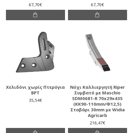
67,70€
67,70€
Χελιδόνι χωρίς Πτερύγια
Νύχι Καλλιεργητή Riper
BPT
Συμβατό με Maschio
SDM0681-R 70x29x435
35,54€
(KK90-110mm/Φ12,5)
Σταβάρι 30mm με Widia
Agricarb
216,47€