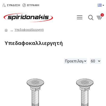
ΣΎΝΔΕΣΗ
ΕΓΓΡΑΦΉ
0
Υπεδαφοκαλλιεργητή
Υπεδαφοκαλλιεργητή