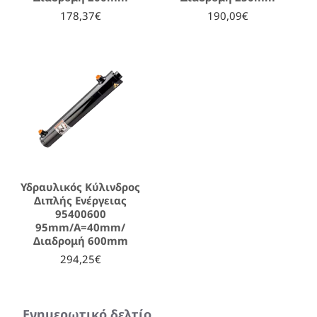
178,37€
190,09€
Υδραυλικός Κύλινδρος
Διπλής Ενέργειας
95400600
95mm/A=40mm/
Διαδρομή 600mm
294,25€
Ενημερωτικό δελτίο