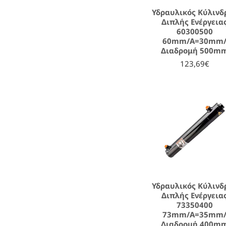
Υδραυλικός Κύλινδ
Διπλής Ενέργεια
60300500
60mm/A=30mm
Διαδρομή 500m
123,69€
Υδραυλικός Κύλινδ
Διπλής Ενέργεια
73350400
73mm/A=35mm
Διαδρομή 400m