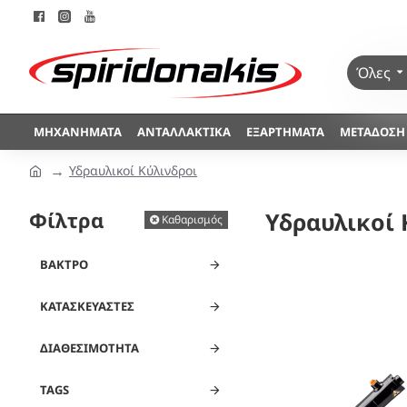
Όλες
ΜΗΧΑΝΉΜΑΤΑ
ΑΝΤΑΛΛΑΚΤΙΚΆ
ΕΞΑΡΤΉΜΑΤΑ
ΜΕΤΆΔΟΣΗ
Υδραυλικοί Κύλινδροι
Φίλτρα
Υδραυλικοί 
Καθαρισμός
ΒΆΚΤΡΟ
ΚΑΤΑΣΚΕΥΑΣΤΈΣ
ΔΙΑΘΕΣΙΜΌΤΗΤΑ
TAGS