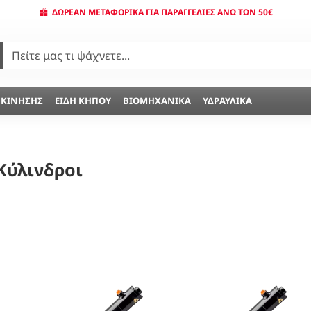
ΔΩΡΕΆΝ ΜΕΤΑΦΟΡΙΚΆ ΓΙΑ ΠΑΡΑΓΓΕΛΊΕΣ ΆΝΩ ΤΩΝ 50€
 ΚΊΝΗΣΗΣ
ΕΊΔΗ ΚΉΠΟΥ
ΒΙΟΜΗΧΑΝΙΚΆ
ΥΔΡΑΥΛΙΚΆ
Κύλινδροι