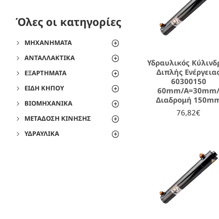
Όλες οι κατηγορίες
ΜΗΧΑΝΉΜΑΤΑ
ΑΝΤΑΛΛΑΚΤΙΚΆ
Υδραυλικός Κύλινδ
Διπλής Ενέργεια
ΕΞΑΡΤΉΜΑΤΑ
60300150
ΕΊΔΗ ΚΉΠΟΥ
60mm/A=30mm
Διαδρομή 150m
ΒΙΟΜΗΧΑΝΙΚΆ
76,82€
ΜΕΤΆΔΟΣΗ ΚΊΝΗΣΗΣ
ΥΔΡΑΥΛΙΚΆ