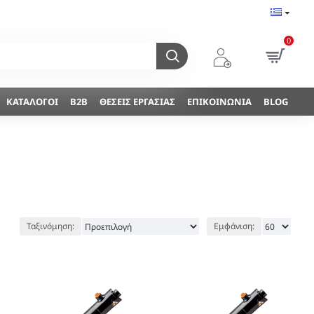
0
ΚΑΤΆΛΟΓΟΙ
B2B
ΘΈΣΕΙΣ ΕΡΓΑΣΊΑΣ
ΕΠΙΚΟΙΝΩΝΊΑ
BLOG
Ταξινόμηση:
Εμφάνιση: