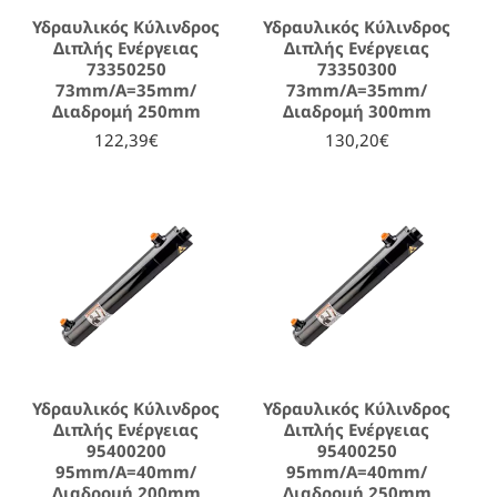
Υδραυλικός Κύλινδρος
Υδραυλικός Κύλινδρος
Διπλής Ενέργειας
Διπλής Ενέργειας
73350250
73350300
73mm/A=35mm/
73mm/A=35mm/
Διαδρομή 250mm
Διαδρομή 300mm
122,39€
130,20€
Υδραυλικός Κύλινδρος
Υδραυλικός Κύλινδρος
Διπλής Ενέργειας
Διπλής Ενέργειας
95400200
95400250
95mm/A=40mm/
95mm/A=40mm/
Διαδρομή 200mm
Διαδρομή 250mm