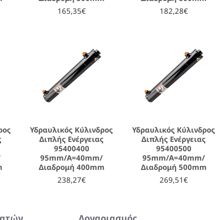
165,35€
182,28€
ρος
Υδραυλικός Κύλινδρος
Υδραυλικός Κύλινδρος
ς
Διπλής Ενέργειας
Διπλής Ενέργειας
95400400
95400500
/
95mm/A=40mm/
95mm/A=40mm/
m
Διαδρομή 400mm
Διαδρομή 500mm
238,27€
269,51€
λατών
Λογαριασμός