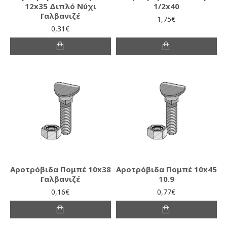
12x35 Διπλό Νύχι
1/2x40
Γαλβανιζέ
1,75€
0,31€
Αροτρόβιδα Πομπέ 10x38
Αροτρόβιδα Πομπέ 10x45
Γαλβανιζέ
10.9
0,16€
0,77€