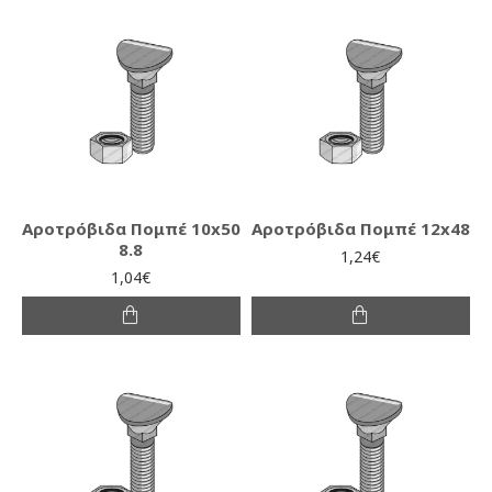
Αροτρόβιδα Πομπέ 10x50
Αροτρόβιδα Πομπέ 12x48
8.8
1,24€
1,04€