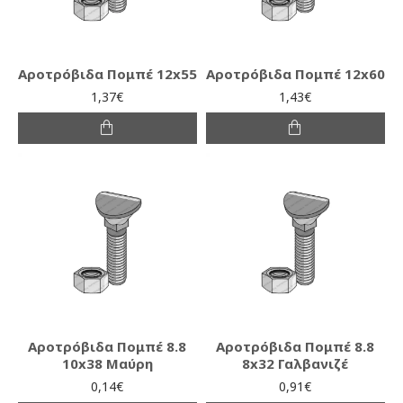
Αροτρόβιδα Πομπέ 12x55
Αροτρόβιδα Πομπέ 12x60
1,37€
1,43€
Αροτρόβιδα Πομπέ 8.8
Αροτρόβιδα Πομπέ 8.8
10x38 Μαύρη
8x32 Γαλβανιζέ
0,14€
0,91€