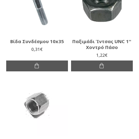
Βίδα Συνδέσμου 10x35
Παξιμάδι Ίντσας UNC 1''
Χοντρό Πάσο
0,31€
1,22€