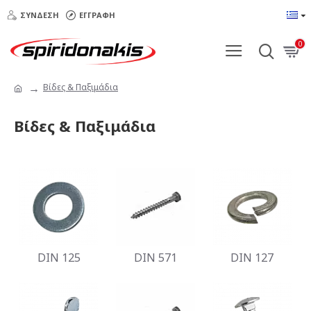
ΣΎΝΔΕΣΗ
ΕΓΓΡΑΦΉ
0
Βίδες & Παξιμάδια
Βίδες & Παξιμάδια
DIN 125
DIN 571
DIN 127