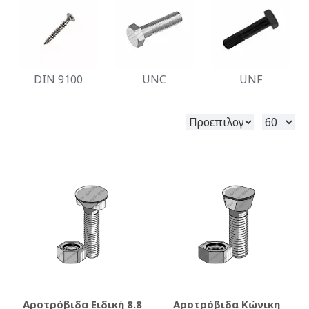
DIN 9100
UNC
UNF
Αροτρόβιδα Ειδική 8.8
Αροτρόβιδα Κώνικη