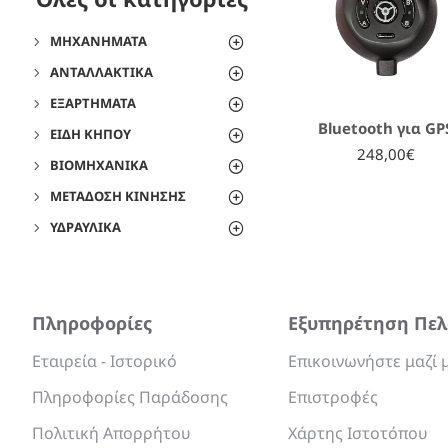
ΜΗΧΑΝΉΜΑΤΑ
ΑΝΤΑΛΛΑΚΤΙΚΆ
ΕΞΑΡΤΉΜΑΤΑ
Bluetooth για GP
ΕΊΔΗ ΚΉΠΟΥ
248,00€
ΒΙΟΜΗΧΑΝΙΚΆ
ΜΕΤΆΔΟΣΗ ΚΊΝΗΣΗΣ
ΥΔΡΑΥΛΙΚΆ
Πληροφορίες
Εξυπηρέτηση Πε
Εταιρεία - Ιστορικό
Επικοινωνήστε μαζί 
Πληροφορίες Παράδοσης
Επιστροφές
Πολιτική Απορρήτου
Χάρτης Ιστοτόπου