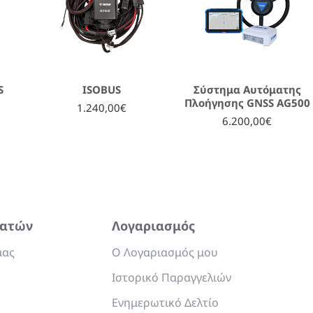
S
ISOBUS
Σύστημα Αυτόματης
Πλοήγησης GNSS AG500
1.240,00€
6.200,00€
λατών
Λογαριασμός
μας
Ο Λογαριασμός μου
Ιστορικό Παραγγελιών
Ενημερωτικό Δελτίο