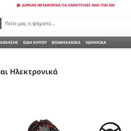
ΔΩΡΕΆΝ ΜΕΤΑΦΟΡΙΚΆ ΓΙΑ ΠΑΡΑΓΓΕΛΊΕΣ ΆΝΩ ΤΩΝ 50€
 ΚΊΝΗΣΗΣ
ΕΊΔΗ ΚΉΠΟΥ
ΒΙΟΜΗΧΑΝΙΚΆ
ΥΔΡΑΥΛΙΚΆ
και Ηλεκτρονικά