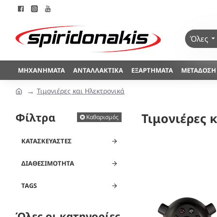
Όλες
ΜΗΧΑΝΉΜΑΤΑ
ΑΝΤΑΛΛΑΚΤΙΚΆ
ΕΞΑΡΤΉΜΑΤΑ
ΜΕΤΆΔΟΣΗ
Τιμονιέρες και Ηλεκτρονικά
Φίλτρα
Τιμονιέρες 
Καθαρισμός
ΚΑΤΑΣΚΕΥΑΣΤΈΣ
ΔΙΑΘΕΣΙΜΌΤΗΤΑ
TAGS
Όλες οι κατηγορίες