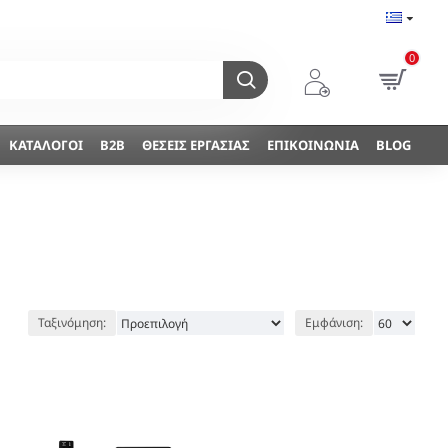
0
ΚΑΤΆΛΟΓΟΙ
B2B
ΘΈΣΕΙΣ ΕΡΓΑΣΊΑΣ
ΕΠΙΚΟΙΝΩΝΊΑ
BLOG
Ταξινόμηση:
Εμφάνιση: