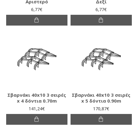
Αριστερό
Δεξί
6,77€
6,77€
Σβαρνάκι 40x10 3 σειρές
Σβαρνάκι 40x10 3 σειρές
x 4 δόντια 0.70m
x 5 δόντια 0.90m
141,24€
170,87€