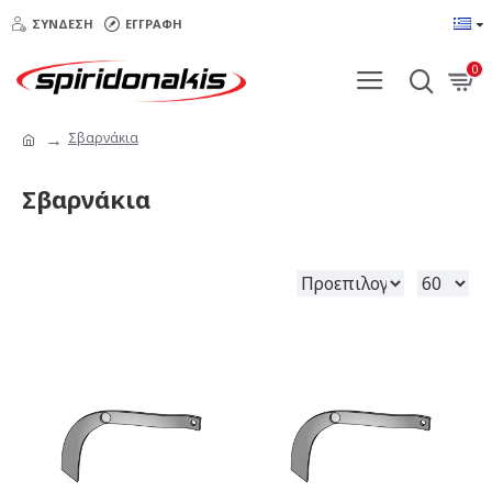
ΣΎΝΔΕΣΗ
ΕΓΓΡΑΦΉ
0
Σβαρνάκια
Σβαρνάκια