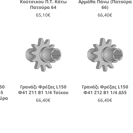
Κούτσικου Π.Τ. Κάτω
Αρμάθα Πάνω (Πατούρα
Πατούρα 64
66)
65,10€
66,40€
50
Γρανάζι Φρέζας L150
Γρανάζι Φρέζας L150
55
Φ41 Ζ11 Β1 1/4 Τσίκου
Φ41 Ζ12 Β1 1/4 Δ55
ούρα
66,40€
66,40€