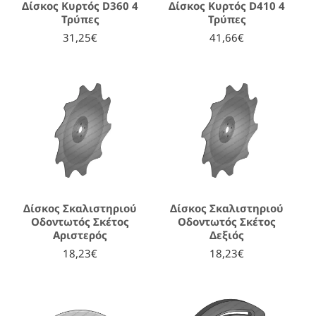
Δίσκος Κυρτός D360 4
Δίσκος Κυρτός D410 4
Τρύπες
Τρύπες
31,25€
41,66€
Δίσκος Σκαλιστηριού
Δίσκος Σκαλιστηριού
Οδοντωτός Σκέτος
Οδοντωτός Σκέτος
Αριστερός
Δεξιός
18,23€
18,23€