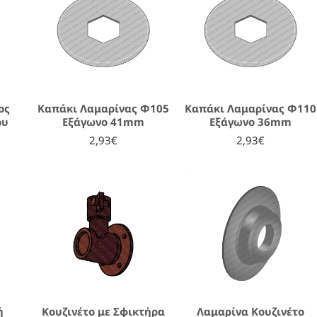
ος
Καπάκι Λαμαρίνας Φ105
Καπάκι Λαμαρίνας Φ110
ου
Εξάγωνο 41mm
Εξάγωνο 36mm
2,93€
2,93€
ή
Κουζινέτο με Σφικτήρα
Λαμαρίνα Κουζινέτο