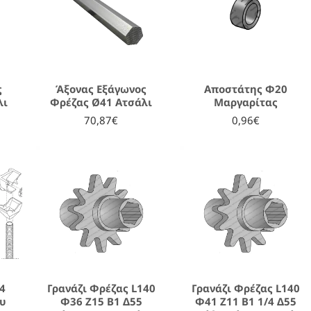
ς
Άξονας Εξάγωνος
Αποστάτης Φ20
λι
Φρέζας Ø41 Ατσάλι
Μαργαρίτας
70,87€
0,96€
 4
Γρανάζι Φρέζας L140
Γρανάζι Φρέζας L140
ου
Φ36 Ζ15 Β1 Δ55
Φ41 Z11 B1 1/4 Δ55