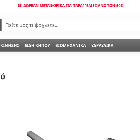
ΔΩΡΕΆΝ ΜΕΤΑΦΟΡΙΚΆ ΓΙΑ ΠΑΡΑΓΓΕΛΊΕΣ ΆΝΩ ΤΩΝ 50€
 ΚΊΝΗΣΗΣ
ΕΊΔΗ ΚΉΠΟΥ
ΒΙΟΜΗΧΑΝΙΚΆ
ΥΔΡΑΥΛΙΚΆ
ού