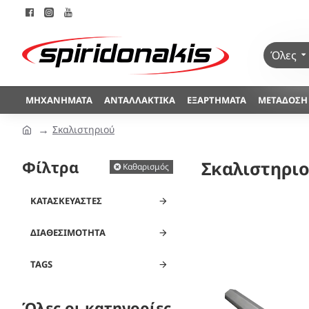
Όλες
ΜΗΧΑΝΉΜΑΤΑ
ΑΝΤΑΛΛΑΚΤΙΚΆ
ΕΞΑΡΤΉΜΑΤΑ
ΜΕΤΆΔΟΣΗ
Σκαλιστηριού
Φίλτρα
Σκαλιστηρι
Καθαρισμός
ΚΑΤΑΣΚΕΥΑΣΤΈΣ
ΔΙΑΘΕΣΙΜΌΤΗΤΑ
TAGS
Όλες οι κατηγορίες