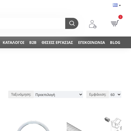
0
ΚΑΤΆΛΟΓΟΙ
B2B
ΘΈΣΕΙΣ ΕΡΓΑΣΊΑΣ
ΕΠΙΚΟΙΝΩΝΊΑ
BLOG
Ταξινόμηση:
Εμφάνιση: