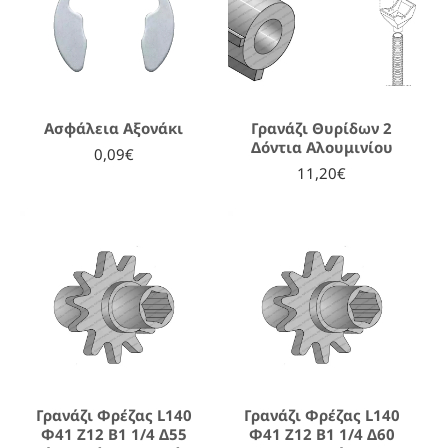
Ασφάλεια Αξονάκι
Γρανάζι Θυρίδων 2
Δόντια Αλουμινίου
0,09€
11,20€
Γρανάζι Φρέζας L140
Γρανάζι Φρέζας L140
Φ41 Ζ12 Β1 1/4 Δ55
Φ41 Ζ12 Β1 1/4 Δ60