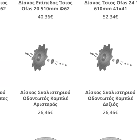
ιος
Δίσκος Επίπεδος Ίσιος
Δίσκος Ίσιος Ofas 24''
Φ62
Ofas 20 510mm Φ62
610mm 41x41
40,36€
52,34€
ιού
Δίσκος Σκαλιστηριού
Δίσκος Σκαλιστηριού
ύπες
Οδοντωτός Κομπλέ
Οδοντωτός Κομπλέ
Αριστερός
Δεξιός
26,46€
26,46€