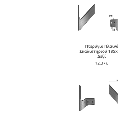
Πτερύγιο Πλαιν
Σκαλιστηριού 185x
Δεξί
12,37€