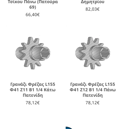
Τσίκου Πάνω (Πατούρα
Δημητρίου
69)
82,03€
66,40€
Γρανάζι Φρέζας L155
Γρανάζι Φρέζας L155
Φ41 Ζ11 B1 1/4 Κάτω
Φ41 Ζ12 Β1 1/4 Πάνω
Πατενίδη
Πατενίδη
78,12€
78,12€