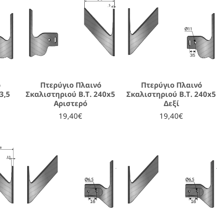
ό
Πτερύγιο Πλαινό
Πτερύγιο Πλαινό
3,5
Σκαλιστηριού Β.Τ. 240x5
Σκαλιστηριού Β.Τ. 240x5
Αριστερό
Δεξί
19,40€
19,40€