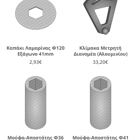
Καπάκι Λαμαρίνας Φ120
Κλίμακα Μετρητή
Εξάγωνο 41mm
Διανομέα (Αλουμινίου)
2,93€
33,20€
Μούφα-Αποστάτης Φ36
Μούφα-Αποστάτης Φ41