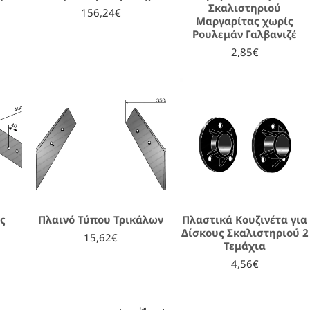
Σκαλιστηριού
156,24€
Μαργαρίτας χωρίς
Ρουλεμάν Γαλβανιζέ
2,85€
ς
Πλαινό Τύπου Τρικάλων
Πλαστικά Κουζινέτα για
Δίσκους Σκαλιστηριού 2
15,62€
Τεμάχια
4,56€