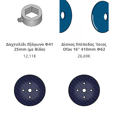
Δαχτυλίδι Εξάγωνο Φ41
Δίσκος Επίπεδος Ίσιος
25mm (με Βίδα)
Ofas 16'' 410mm Φ62
12,11€
26,69€