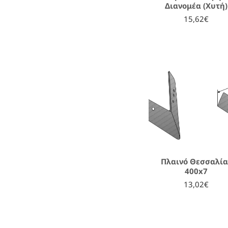
Διανομέα (Χυτή)
15,62€
Πλαινό Θεσσαλία
400x7
13,02€