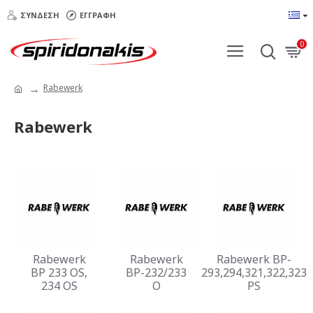
ΣΎΝΔΕΣΗ
ΕΓΓΡΑΦΉ
0
Rabewerk
Rabewerk
Rabewerk
Rabewerk
Rabewerk BP-
BP 233 OS,
BP-232/233
293,294,321,322,323
234 OS
O
PS