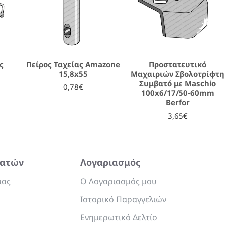
ς
Πείρος Ταχείας Amazone
Προστατευτικό
15,8x55
Μαχαιριών Σβολοτρίφτη
Συμβατό με Maschio
0,78€
100x6/17/50-60mm
Berfor
3,65€
λατών
Λογαριασμός
μας
Ο Λογαριασμός μου
Ιστορικό Παραγγελιών
Ενημερωτικό Δελτίο