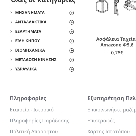
ΜΗΧΑΝΉΜΑΤΑ
ΑΝΤΑΛΛΑΚΤΙΚΆ
ΕΞΑΡΤΉΜΑΤΑ
Ασφάλεια Ταχεία
ΕΊΔΗ ΚΉΠΟΥ
Amazone Φ5,6
ΒΙΟΜΗΧΑΝΙΚΆ
0,78€
ΜΕΤΆΔΟΣΗ ΚΊΝΗΣΗΣ
ΥΔΡΑΥΛΙΚΆ
Πληροφορίες
Εξυπηρέτηση Πε
Εταιρεία - Ιστορικό
Επικοινωνήστε μαζί 
Πληροφορίες Παράδοσης
Επιστροφές
Πολιτική Απορρήτου
Χάρτης Ιστοτόπου