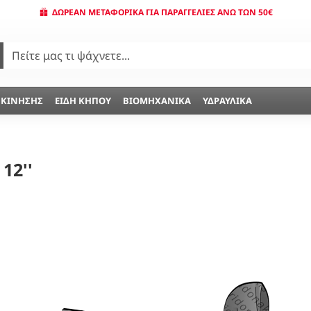
ΔΩΡΕΆΝ ΜΕΤΑΦΟΡΙΚΆ ΓΙΑ ΠΑΡΑΓΓΕΛΊΕΣ ΆΝΩ ΤΩΝ 50€
 ΚΊΝΗΣΗΣ
ΕΊΔΗ ΚΉΠΟΥ
ΒΙΟΜΗΧΑΝΙΚΆ
ΥΔΡΑΥΛΙΚΆ
12''