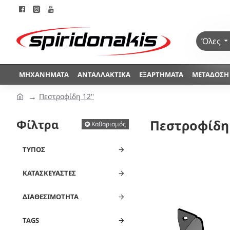
Όλες
ΜΗΧΑΝΉΜΑΤΑ
ΑΝΤΑΛΛΑΚΤΙΚΆ
ΕΞΑΡΤΉΜΑΤΑ
ΜΕΤΆΔΟΣΗ
Πεστροφίδη 12''
Φίλτρα
Πεστροφίδη 
Καθαρισμός
ΤΎΠΟΣ
ΚΑΤΑΣΚΕΥΑΣΤΈΣ
ΔΙΑΘΕΣΙΜΌΤΗΤΑ
TAGS