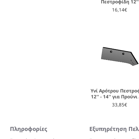
Πεστροφίδη 12''
16,14€
Υνί Αρότρου Πεστρο
12'' - 14'' για Προύνι
33,85€
Πληροφορίες
Εξυπηρέτηση Πε