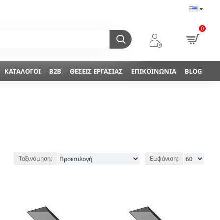
0
ΚΑΤΆΛΟΓΟΙ
B2B
ΘΈΣΕΙΣ ΕΡΓΑΣΊΑΣ
ΕΠΙΚΟΙΝΩΝΊΑ
BLOG
Ταξινόμηση:
Εμφάνιση: