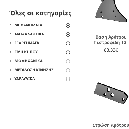
Όλες οι κατηγορίες
ΜΗΧΑΝΉΜΑΤΑ
ΑΝΤΑΛΛΑΚΤΙΚΆ
Βάση Αρότρου
Πεστροφίδη 12''
ΕΞΑΡΤΉΜΑΤΑ
83,33€
ΕΊΔΗ ΚΉΠΟΥ
ΒΙΟΜΗΧΑΝΙΚΆ
ΜΕΤΆΔΟΣΗ ΚΊΝΗΣΗΣ
ΥΔΡΑΥΛΙΚΆ
Στρώση Αρότρο