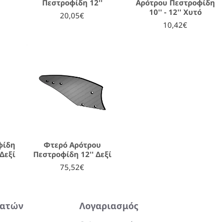
Πεστροφίδη 12''
Αρότρου Πεστροφίδη
10'' - 12'' Χυτό
20,05€
10,42€
φίδη
Φτερό Αρότρου
 Δεξί
Πεστροφίδη 12'' Δεξί
75,52€
λατών
Λογαριασμός