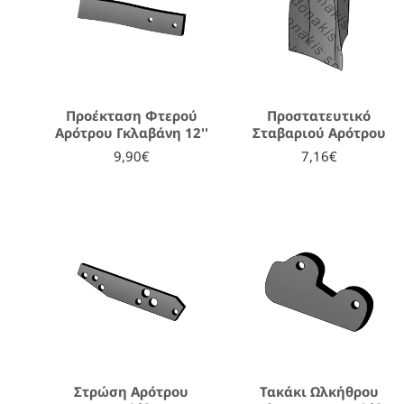
Προέκταση Φτερού
Προστατευτικό
Αρότρου Γκλαβάνη 12''
Σταβαριού Αρότρου
9,90€
7,16€
υ
Στρώση Αρότρου
Τακάκι Ωλκήθρου