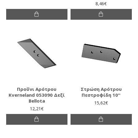
8,46€
Προΰνι Αρότρου
Στρώση Αρότρου
Kverneland 053090 Δεξί
Πεστροφίδη 10''
Bellota
15,62€
12,21€