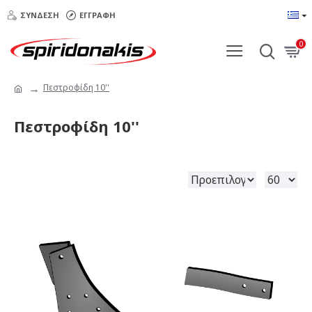
ΣΎΝΔΕΣΗ
ΕΓΓΡΑΦΉ
0
Πεστροφίδη 10''
Πεστροφίδη 10''