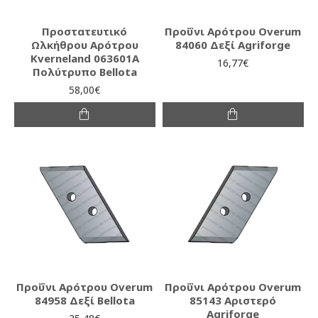
Προστατευτικό
Προΰνι Αρότρου Overum
Ωλκήθρου Αρότρου
84060 Δεξί Agriforge
Kverneland 063601A
16,77€
Πολύτρυπο Bellota
58,00€
Προΰνι Αρότρου Overum
Προΰνι Αρότρου Overum
84958 Δεξί Bellota
85143 Αριστερό
Agriforge