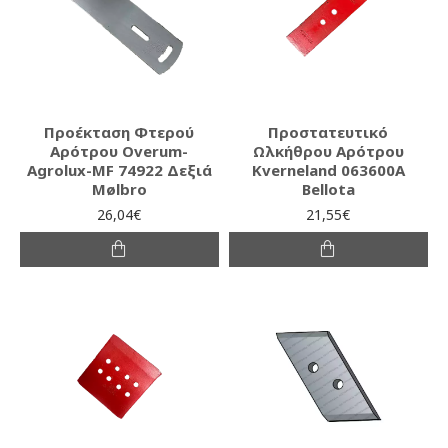
Προέκταση Φτερού
Προστατευτικό
Αρότρου Overum-
Ωλκήθρου Αρότρου
Agrolux-MF 74922 Δεξιά
Kverneland 063600A
Mølbro
Bellota
26,04€
21,55€