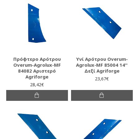
Πρόφτερο Αρότρου
Υνί Αρότρου Overum-
Overum-Agrolux-MF
Agrolux-MF 85004 14''
84082 Αριστερό
Δεξί Agriforge
Agriforge
23,67€
28,42€