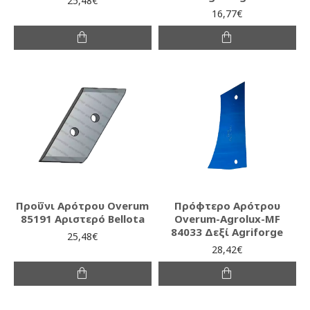
25,48€
16,77€
Προΰνι Αρότρου Overum
Πρόφτερο Αρότρου
85191 Αριστερό Bellota
Overum-Agrolux-MF
84033 Δεξί Agriforge
25,48€
28,42€