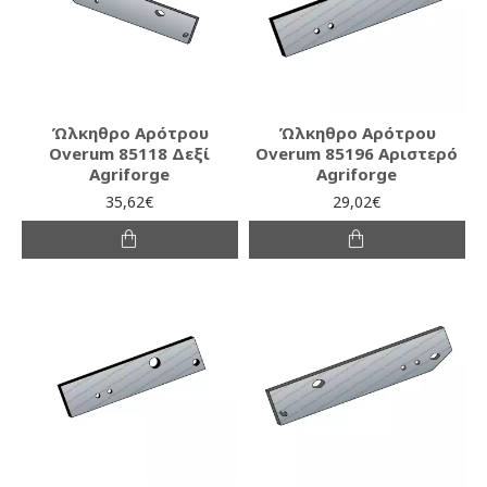
Ώλκηθρο Αρότρου
Ώλκηθρο Αρότρου
Overum 85118 Δεξί
Overum 85196 Αριστερό
Agriforge
Agriforge
35,62€
29,02€