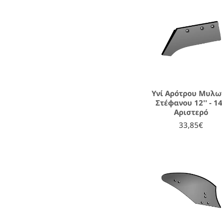
Υνί Αρότρου Μυλω
Στέφανου 12'' - 14
Αριστερό
33,85€