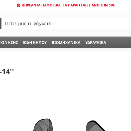
ΔΩΡΕΆΝ ΜΕΤΑΦΟΡΙΚΆ ΓΙΑ ΠΑΡΑΓΓΕΛΊΕΣ ΆΝΩ ΤΩΝ 50€
 ΚΊΝΗΣΗΣ
ΕΊΔΗ ΚΉΠΟΥ
ΒΙΟΜΗΧΑΝΙΚΆ
ΥΔΡΑΥΛΙΚΆ
14''