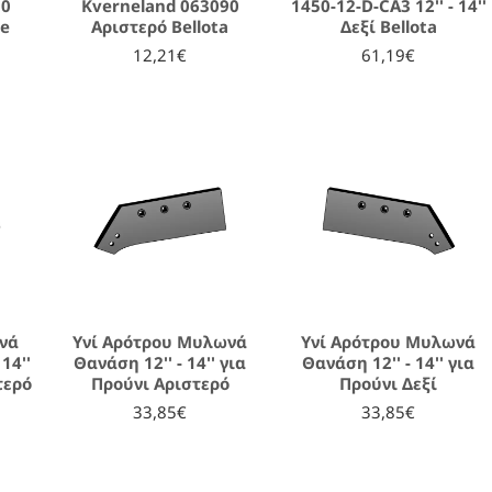
90
Kverneland 063090
1450-12-D-CA3 12'' - 14''
ge
Αριστερό Bellota
Δεξί Bellota
12,21€
61,19€
νά
Υνί Αρότρου Μυλωνά
Υνί Αρότρου Μυλωνά
 14''
Θανάση 12'' - 14'' για
Θανάση 12'' - 14'' για
τερό
Προύνι Αριστερό
Προύνι Δεξί
33,85€
33,85€