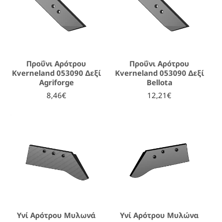
Προΰνι Αρότρου
Προΰνι Αρότρου
Kverneland 053090 Δεξί
Kverneland 053090 Δεξί
Agriforge
Bellota
8,46€
12,21€
Υνί Αρότρου Μυλωνά
Υνί Αρότρου Μυλώνα