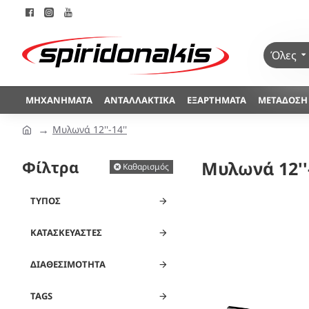
Όλες
ΜΗΧΑΝΉΜΑΤΑ
ΑΝΤΑΛΛΑΚΤΙΚΆ
ΕΞΑΡΤΉΜΑΤΑ
ΜΕΤΆΔΟΣΗ
Μυλωνά 12''-14''
Φίλτρα
Μυλωνά 12''-
Καθαρισμός
ΤΎΠΟΣ
ΚΑΤΑΣΚΕΥΑΣΤΈΣ
ΔΙΑΘΕΣΙΜΌΤΗΤΑ
TAGS