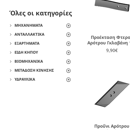
Όλες οι κατηγορίες
ΜΗΧΑΝΉΜΑΤΑ
ΑΝΤΑΛΛΑΚΤΙΚΆ
Προέκταση Φτερ
Αρότρου Γκλαβάνη 1
ΕΞΑΡΤΉΜΑΤΑ
9,90€
ΕΊΔΗ ΚΉΠΟΥ
ΒΙΟΜΗΧΑΝΙΚΆ
ΜΕΤΆΔΟΣΗ ΚΊΝΗΣΗΣ
ΥΔΡΑΥΛΙΚΆ
Προΰνι Αρότρου