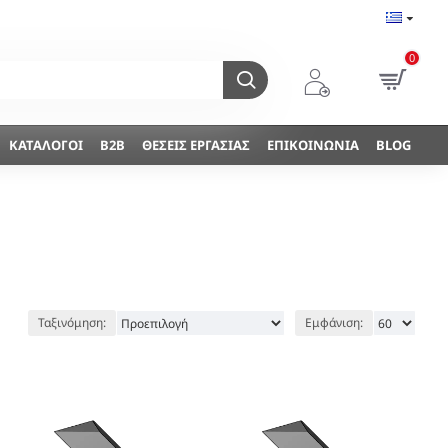
0
ΚΑΤΆΛΟΓΟΙ
B2B
ΘΈΣΕΙΣ ΕΡΓΑΣΊΑΣ
ΕΠΙΚΟΙΝΩΝΊΑ
BLOG
Ταξινόμηση:
Εμφάνιση: