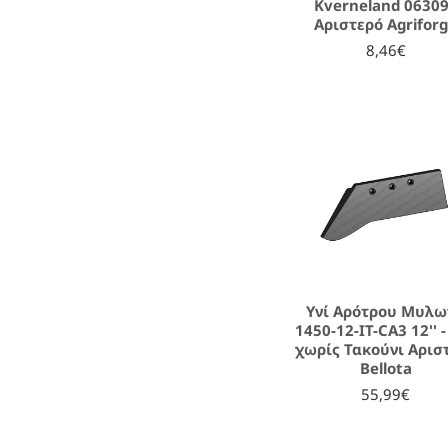
Kverneland 0630
Αριστερό Agrifor
8,46€
Υνί Αρότρου Μυλω
1450-12-IT-CA3 12'' -
χωρίς Τακούνι Αρισ
Bellota
55,99€