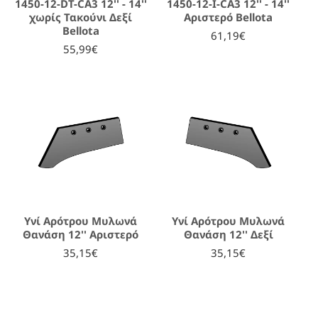
1450-12-DT-CA3 12'' - 14''
1450-12-I-CA3 12'' - 14''
χωρίς Τακούνι Δεξί
Αριστερό Bellota
Bellota
61,19€
55,99€
Υνί Αρότρου Μυλωνά
Υνί Αρότρου Μυλωνά
Θανάση 12'' Αριστερό
Θανάση 12'' Δεξί
35,15€
35,15€