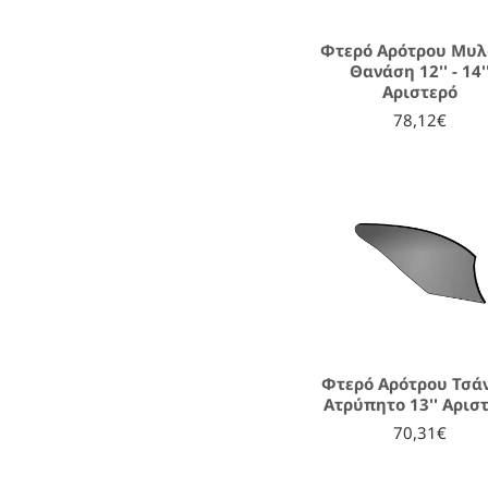
Φτερό Αρότρου Μυ
Θανάση 12'' - 14'
Αριστερό
78,12€
Φτερό Αρότρου Τσά
Ατρύπητο 13'' Αρισ
70,31€