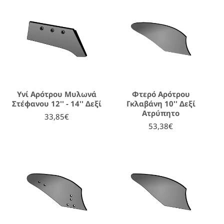
Υνί Αρότρου Μυλωνά
Φτερό Αρότρου
Στέφανου 12'' - 14'' Δεξί
Γκλαβάνη 10'' Δεξί
Ατρύπητο
33,85€
53,38€