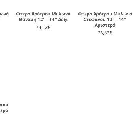
λωνά
Φτερό Αρότρου Μυλωνά
Φτερό Αρότρου Μυλωνά
'
Θανάση 12'' - 14'' Δεξί
Στέφανου 12'' - 14''
Αριστερό
78,12€
76,82€
νιου
τερό