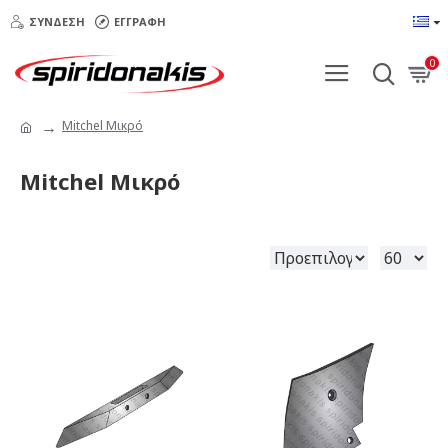
ΣΎΝΔΕΣΗ
ΕΓΓΡΑΦΉ
0
Mitchel Μικρό
Mitchel Μικρό