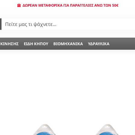
ΔΩΡΕΆΝ ΜΕΤΑΦΟΡΙΚΆ ΓΙΑ ΠΑΡΑΓΓΕΛΊΕΣ ΆΝΩ ΤΩΝ 50€
 ΚΊΝΗΣΗΣ
ΕΊΔΗ ΚΉΠΟΥ
ΒΙΟΜΗΧΑΝΙΚΆ
ΥΔΡΑΥΛΙΚΆ