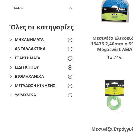
TAGS
Όλες οι κατηγορίες
Μεσινέζα Ελικοει
ΜΗΧΑΝΉΜΑΤΑ
16475 2,40mm x 
ΑΝΤΑΛΛΑΚΤΙΚΆ
Megatwist AMA
13,74€
ΕΞΑΡΤΉΜΑΤΑ
ΕΊΔΗ ΚΉΠΟΥ
ΒΙΟΜΗΧΑΝΙΚΆ
ΜΕΤΆΔΟΣΗ ΚΊΝΗΣΗΣ
ΥΔΡΑΥΛΙΚΆ
Μεσινέζα Στρόγγυ