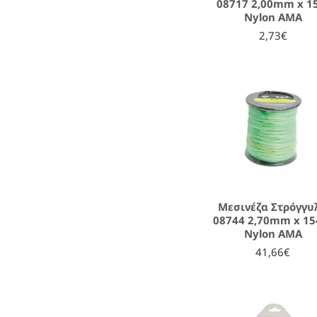
08717 2,00mm x 
Nylon AMA
2,73€
Μεσινέζα Στρόγγυ
08744 2,70mm x 1
Nylon AMA
41,66€