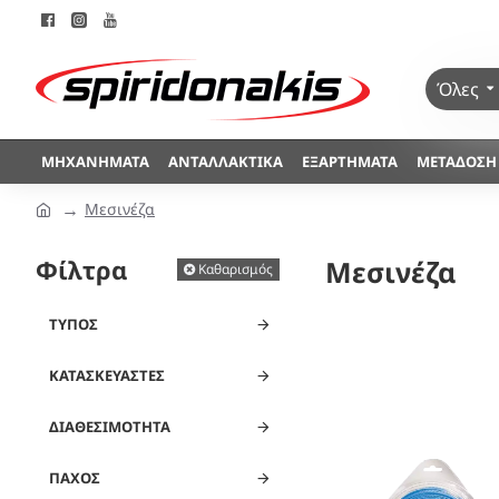
Όλες
ΜΗΧΑΝΉΜΑΤΑ
ΑΝΤΑΛΛΑΚΤΙΚΆ
ΕΞΑΡΤΉΜΑΤΑ
ΜΕΤΆΔΟΣΗ
Μεσινέζα
Φίλτρα
Μεσινέζα
Καθαρισμός
ΤΎΠΟΣ
ΚΑΤΑΣΚΕΥΑΣΤΈΣ
ΔΙΑΘΕΣΙΜΌΤΗΤΑ
ΠΆΧΟΣ