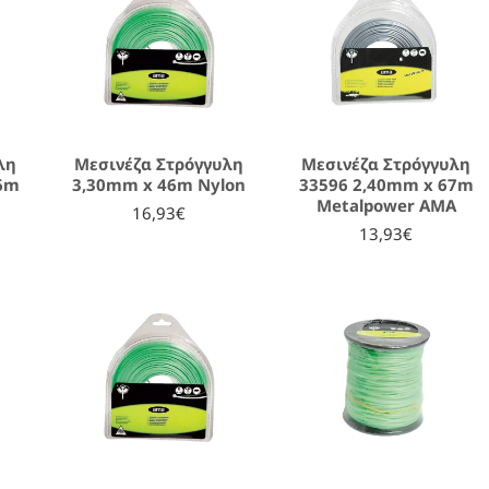
λη
Μεσινέζα Στρόγγυλη
Μεσινέζα Στρόγγυλη
56m
3,30mm x 46m Nylon
33596 2,40mm x 67m
Metalpower AMA
16,93€
13,93€