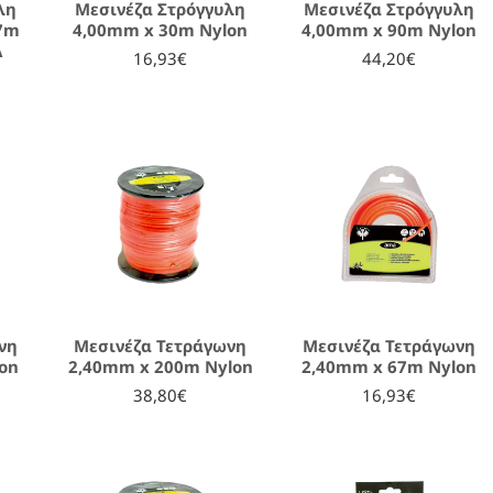
λη
Μεσινέζα Στρόγγυλη
Μεσινέζα Στρόγγυλη
37m
4,00mm x 30m Nylon
4,00mm x 90m Nylon
A
16,93€
44,20€
νη
Μεσινέζα Τετράγωνη
Μεσινέζα Τετράγωνη
on
2,40mm x 200m Nylon
2,40mm x 67m Nylon
38,80€
16,93€