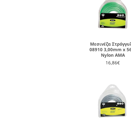
Μεσινέζα Στρόγγυ
08910 3,00mm x 
Nylon AMA
16,86€