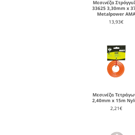
Μεσινέζα Στρόγγυ
33625 3,30mm x 
Metalpower AM
13,93€
Μεσινέζα Τετράγω
2,40mm x 15m Nyl
2,21€