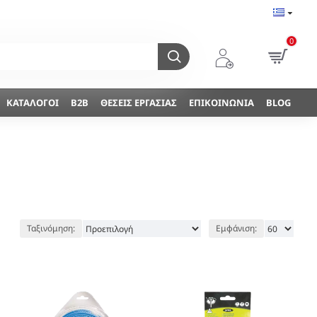
0
ΚΑΤΆΛΟΓΟΙ
B2B
ΘΈΣΕΙΣ ΕΡΓΑΣΊΑΣ
ΕΠΙΚΟΙΝΩΝΊΑ
BLOG
Ταξινόμηση:
Εμφάνιση: