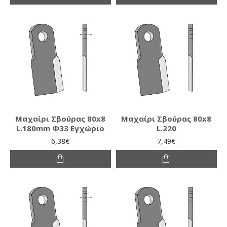
Μαχαίρι Σβούρας 80x8
Μαχαίρι Σβούρας 80x8
L.180mm Φ33 Εγχώριο
L.220
6,38€
7,49€