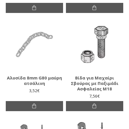
Αλυσίδα 8mm G80 μαύρη
Βίδα για Μαχαίρι
ατσάλινη
Σβούρας με Παξιμάδι
Ασφαλείας Μ18
3,52€
7,56€