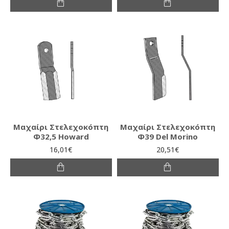
Μαχαίρι Στελεχοκόπτη
Μαχαίρι Στελεχοκόπτη
Φ32,5 Howard
Φ39 Del Morino
16,01€
20,51€