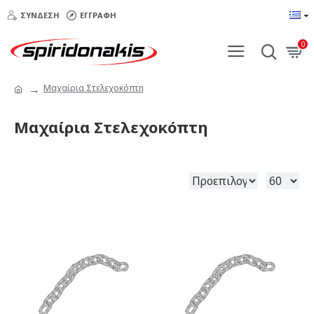
ΣΎΝΔΕΣΗ
ΕΓΓΡΑΦΉ
0
Μαχαίρια Στελεχοκόπτη
Μαχαίρια Στελεχοκόπτη