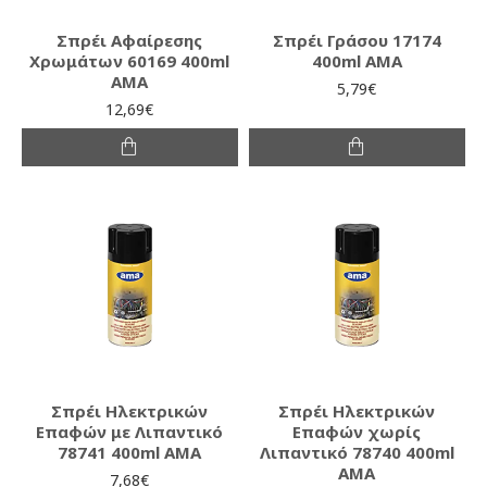
Σπρέι Αφαίρεσης
Σπρέι Γράσου 17174
Χρωμάτων 60169 400ml
400ml AMA
AMA
5,79€
12,69€
Σπρέι Ηλεκτρικών
Σπρέι Ηλεκτρικών
Επαφών με Λιπαντικό
Επαφών χωρίς
78741 400ml AMA
Λιπαντικό 78740 400ml
AMA
7,68€