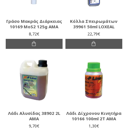
Γράσο Μακράς Διάρκειας
Κόλλα Σπειρωμάτων
10169 MoS2 125g AMA
39961 50ml LOXEAL
8,72€
22,79€
Λάδι Αλυσίδας 38902 2L
Λάδι Δίχρονου Κινητήρα
AMA
10166 100ml 2T AMA
9,70€
1,30€