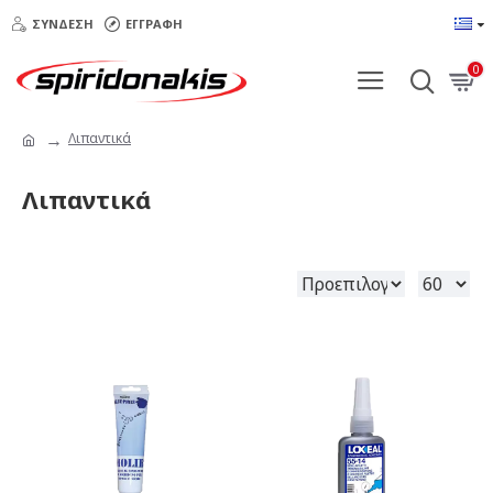
ΣΎΝΔΕΣΗ
ΕΓΓΡΑΦΉ
0
Λιπαντικά
Λιπαντικά