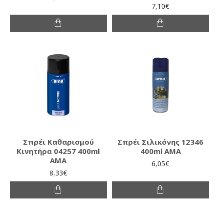
7,10€
Σπρέι Καθαρισμού
Σπρέι Σιλικόνης 12346
Κινητήρα 04257 400ml
400ml AMA
AMA
6,05€
8,33€