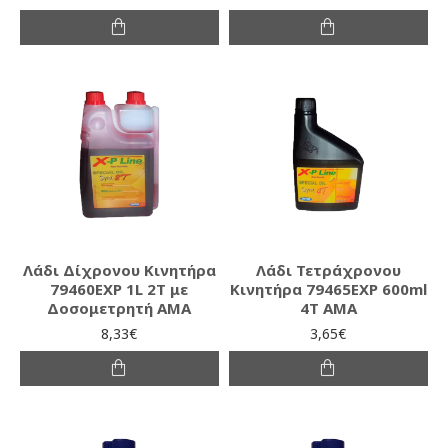
Λάδι Δίχρονου Κινητήρα
Λάδι Τετράχρονου
79460EXP 1L 2T με
Κινητήρα 79465EXP 600ml
Δοσομετρητή AMA
4T AMA
8,33€
3,65€