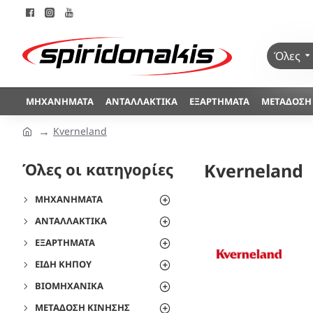
Όλες
ΜΗΧΑΝΉΜΑΤΑ
ΑΝΤΑΛΛΑΚΤΙΚΆ
ΕΞΑΡΤΉΜΑΤΑ
ΜΕΤΆΔΟΣΗ
Kverneland
Όλες οι κατηγορίες
Kverneland
ΜΗΧΑΝΉΜΑΤΑ
ΑΝΤΑΛΛΑΚΤΙΚΆ
ΕΞΑΡΤΉΜΑΤΑ
ΕΊΔΗ ΚΉΠΟΥ
ΒΙΟΜΗΧΑΝΙΚΆ
ΜΕΤΆΔΟΣΗ ΚΊΝΗΣΗΣ