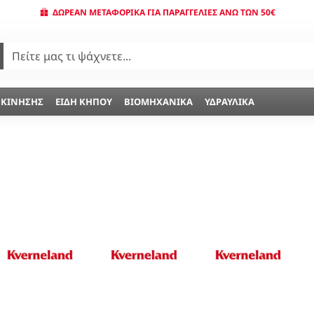
ΔΩΡΕΆΝ ΜΕΤΑΦΟΡΙΚΆ ΓΙΑ ΠΑΡΑΓΓΕΛΊΕΣ ΆΝΩ ΤΩΝ 50€
 ΚΊΝΗΣΗΣ
ΕΊΔΗ ΚΉΠΟΥ
ΒΙΟΜΗΧΑΝΙΚΆ
ΥΔΡΑΥΛΙΚΆ