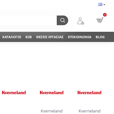
0
ΚΑΤΆΛΟΓΟΙ
B2B
ΘΈΣΕΙΣ ΕΡΓΑΣΊΑΣ
ΕΠΙΚΟΙΝΩΝΊΑ
BLOG
Kverneland
Kverneland