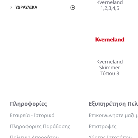
Kverneland
ΥΔΡΑΥΛΙΚΆ
1,2,3,4,5
Kverneland
Skimmer
Τύπου 3
Πληροφορίες
Εξυπηρέτηση Πε
Εταιρεία - Ιστορικό
Επικοινωνήστε μαζί 
Πληροφορίες Παράδοσης
Επιστροφές
Πολιτική Απορρήτου
Χάρτης Ιστοτόπου