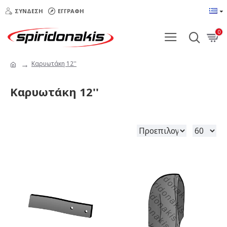
ΣΎΝΔΕΣΗ
ΕΓΓΡΑΦΉ
0
Καρυωτάκη 12''
Καρυωτάκη 12''