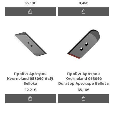
65,10€
8,46€
Προΰνι Αρότρου
Προΰνι Αρότρου
Kverneland 053090 Δεξί
Kverneland 063090
Bellota
Duratop Αριστερό Bellota
12,21€
65,10€