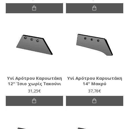
Υνί Αρότρου Καρυωτάκη
Υνί Αρότρου Καρυωτάκη
12'' Ίσιο χωρίς Τακούνι
14'' Μακρύ
31,25€
37,76€