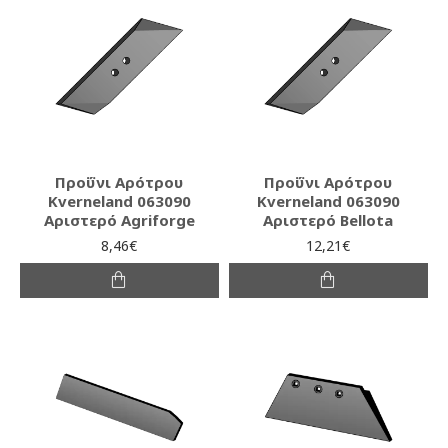
Προΰνι Αρότρου
Προΰνι Αρότρου
Kverneland 063090
Kverneland 063090
Αριστερό Agriforge
Αριστερό Bellota
8,46€
12,21€