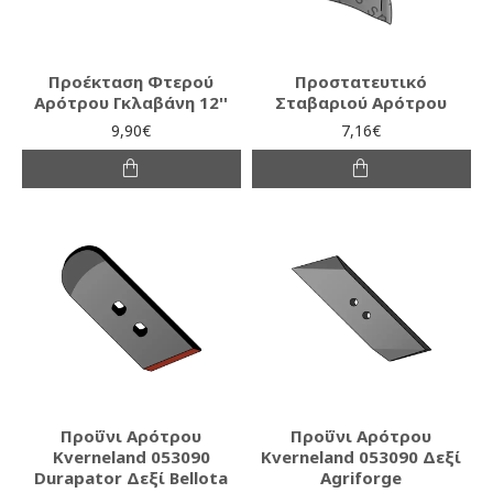
Προέκταση Φτερού
Προστατευτικό
Αρότρου Γκλαβάνη 12''
Σταβαριού Αρότρου
9,90€
7,16€
Προΰνι Αρότρου
Προΰνι Αρότρου
Kverneland 053090
Kverneland 053090 Δεξί
Durapator Δεξί Bellota
Agriforge