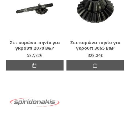
Σετ κορώνα-πηνίο για
Σετ κορώνα-πηνίο για
γκρουπ 2070 B&P
γκρουπ 3065 B&P
587,72€
328,04€