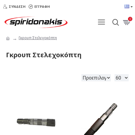
ΣΎΝΔΕΣΗ
ΕΓΓΡΑΦΉ
0
Γκρουπ Στελεχοκόπτη
Γκρουπ Στελεχοκόπτη