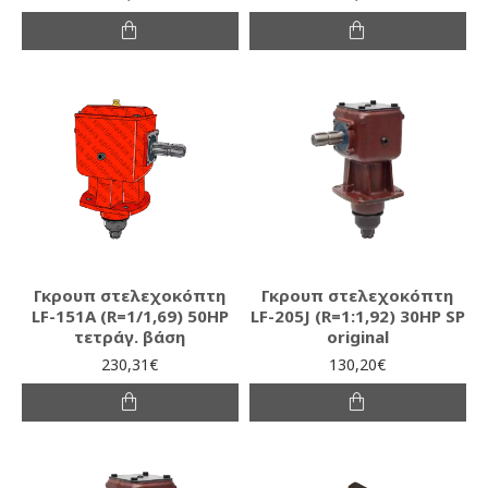
Γκρουπ στελεχοκόπτη
Γκρουπ στελεχοκόπτη
LF-151A (R=1/1,69) 50HP
LF-205J (R=1:1,92) 30HP SP
τετράγ. βάση
original
230,31€
130,20€