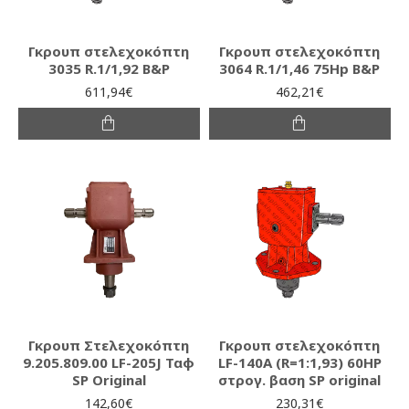
Γκρουπ στελεχοκόπτη
Γκρουπ στελεχοκόπτη
3035 R.1/1,92 B&P
3064 R.1/1,46 75Hp B&P
611,94€
462,21€
Γκρουπ Στελεχοκόπτη
Γκρουπ στελεχοκόπτη
9.205.809.00 LF-205J Ταφ
LF-140A (R=1:1,93) 60HP
SP Original
στρογ. βαση SP original
142,60€
230,31€