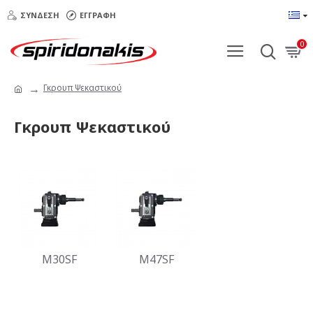
ΣΎΝΔΕΣΗ
ΕΓΓΡΑΦΉ
0
Γκρουπ Ψεκαστικού
Γκρουπ Ψεκαστικού
M30SF
M47SF