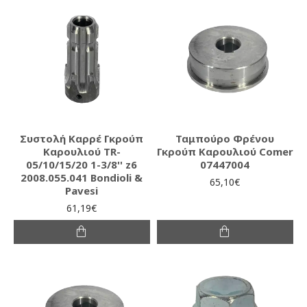
Συστολή Καρρέ Γκρούπ
Ταμπούρο Φρένου
Καρουλιού TR-
Γκρούπ Καρουλιού Comer
05/10/15/20 1-3/8'' z6
07447004
2008.055.041 Bondioli &
65,10€
Pavesi
61,19€