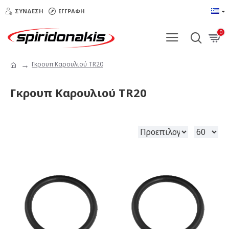
ΣΎΝΔΕΣΗ
ΕΓΓΡΑΦΉ
0
Γκρουπ Καρουλιού TR20
Γκρουπ Καρουλιού TR20