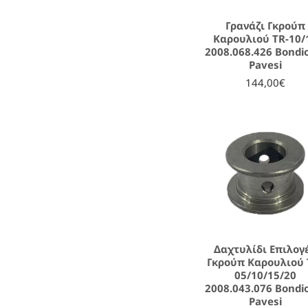
Γρανάζι Γκρούπ
Καρουλιού TR-10/
2008.068.426 Bondio
Pavesi
144,00€
Δαχτυλίδι Επιλογ
Γκρούπ Καρουλιού 
05/10/15/20
2008.043.076 Bondio
Pavesi