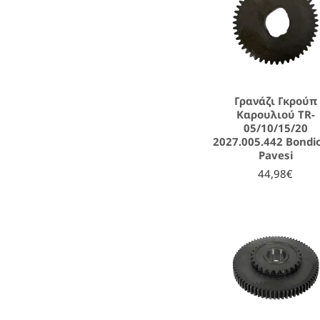
Γρανάζι Γκρούπ
Καρουλιού TR-
05/10/15/20
2027.005.442 Bondio
Pavesi
44,98€