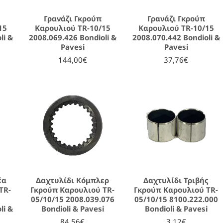
Γρανάζι Γκρούπ
Γρανάζι Γκρούπ
15
Καρουλιού TR-10/15
Καρουλιού TR-10/15
li &
2008.069.426 Bondioli &
2008.070.442 Bondioli &
Pavesi
Pavesi
144,00€
37,76€
έα
Δαχτυλίδι Κόμπλερ
Δαχτυλίδι Τριβής
TR-
Γκρούπ Καρουλιού TR-
Γκρούπ Καρουλιού TR-
05/10/15 2008.039.076
05/10/15 8100.222.000
li &
Bondioli & Pavesi
Bondioli & Pavesi
84,56€
3,12€