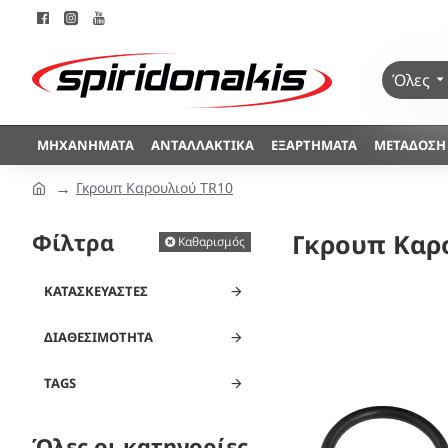
Όλες
ΜΗΧΑΝΉΜΑΤΑ
ΑΝΤΑΛΛΑΚΤΙΚΆ
ΕΞΑΡΤΉΜΑΤΑ
ΜΕΤΆΔΟΣΗ
Γκρουπ Καρουλιού TR10
Φίλτρα
Γκρουπ Καρ
Καθαρισμός
ΚΑΤΑΣΚΕΥΑΣΤΈΣ
ΔΙΑΘΕΣΙΜΌΤΗΤΑ
TAGS
Όλες οι κατηγορίες