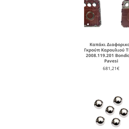
Καπάκι Διαφορικ
Γκρούπ Καρουλιού T
2008.119.201 Bondio
Pavesi
681,21€