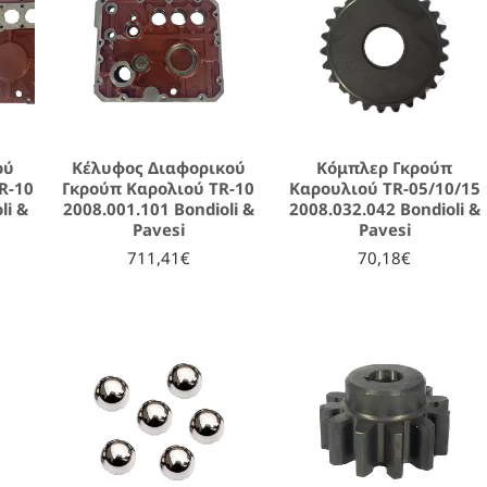
ού
Κέλυφος Διαφορικού
Κόμπλερ Γκρούπ
R-10
Γκρούπ Καρολιού TR-10
Καρουλιού TR-05/10/15
li &
2008.001.101 Bondioli &
2008.032.042 Bondioli &
Pavesi
Pavesi
711,41€
70,18€