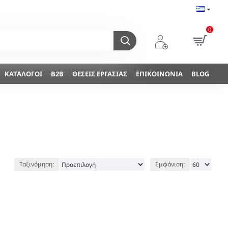
0
ΚΑΤΆΛΟΓΟΙ
B2B
ΘΈΣΕΙΣ ΕΡΓΑΣΊΑΣ
ΕΠΙΚΟΙΝΩΝΊΑ
BLOG
Ταξινόμηση:
Εμφάνιση: