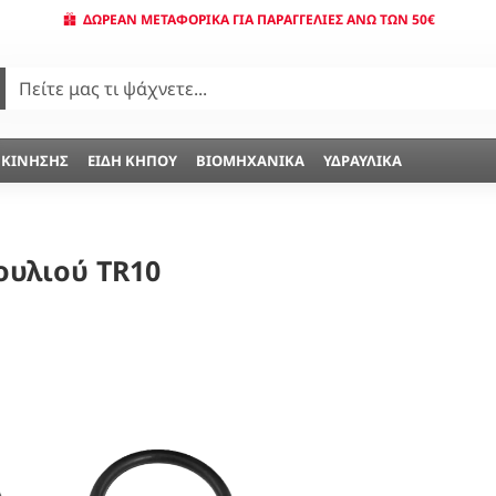
ΔΩΡΕΆΝ ΜΕΤΑΦΟΡΙΚΆ ΓΙΑ ΠΑΡΑΓΓΕΛΊΕΣ ΆΝΩ ΤΩΝ 50€
 ΚΊΝΗΣΗΣ
ΕΊΔΗ ΚΉΠΟΥ
ΒΙΟΜΗΧΑΝΙΚΆ
ΥΔΡΑΥΛΙΚΆ
ουλιού TR10