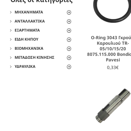
ΜΗΧΑΝΉΜΑΤΑ
ΑΝΤΑΛΛΑΚΤΙΚΆ
ΕΞΑΡΤΉΜΑΤΑ
O-Ring 3043 Γκρο
ΕΊΔΗ ΚΉΠΟΥ
Καρουλιού TR-
05/10/15/20
ΒΙΟΜΗΧΑΝΙΚΆ
8075.115.000 Bondio
ΜΕΤΆΔΟΣΗ ΚΊΝΗΣΗΣ
Pavesi
ΥΔΡΑΥΛΙΚΆ
0,33€