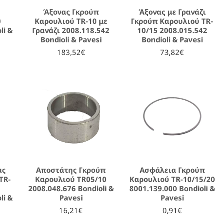
Άξονας Γκρούπ
Άξονας με Γρανάζι
0
Καρουλιού TR-10 με
Γκρούπ Καρουλιού TR-
li &
Γρανάζι 2008.118.542
10/15 2008.015.542
Bondioli & Pavesi
Bondioli & Pavesi
183,52€
73,82€
ας
Αποστάτης Γκρούπ
Ασφάλεια Γκρούπ
TR-
Καρουλιού TR05/10
Καρουλιού TR-10/15/20
2008.048.676 Bondioli &
8001.139.000 Bondioli &
li &
Pavesi
Pavesi
16,21€
0,91€