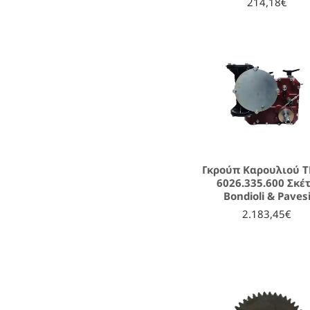
214,18€
Γκρούπ Καρουλιού T
6026.335.600 Σκέ
Bondioli & Paves
2.183,45€