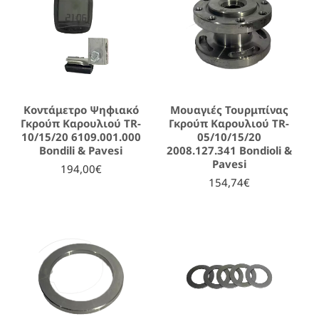
Κοντάμετρο Ψηφιακό
Μουαγιές Τουρμπίνας
Γκρούπ Καρουλιού TR-
Γκρούπ Καρουλιού TR-
10/15/20 6109.001.000
05/10/15/20
Bondili & Pavesi
2008.127.341 Bondioli &
Pavesi
194,00€
154,74€