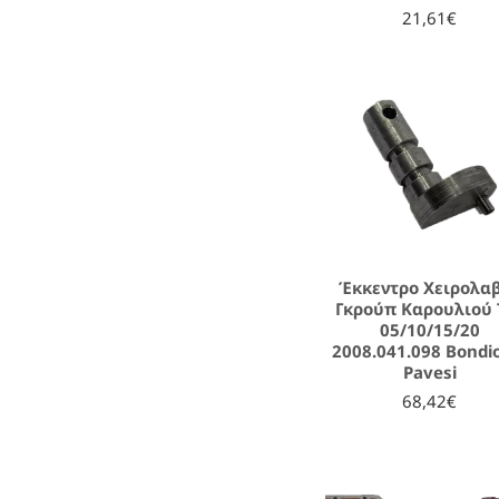
21,61€
Έκκεντρο Χειρολα
Γκρούπ Καρουλιού 
05/10/15/20
2008.041.098 Bondio
Pavesi
68,42€