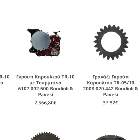
R-10
Γκρουπ Καρουλιού TR-10
Γρανάζι Γκρούπ
το
με Τουρμπίνα
Καρουλιού TR-05/10
i
6107.002.600 Bondioli &
2008.020.442 Bondioli &
Pavesi
Pavesi
2.566,80€
37,82€