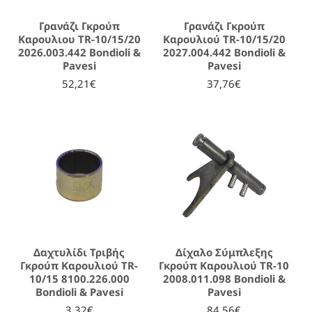
Γρανάζι Γκρούπ
Γρανάζι Γκρούπ
Καρουλιου TR-10/15/20
Καρουλιού TR-10/15/20
2026.003.442 Bondioli &
2027.004.442 Bondioli &
Pavesi
Pavesi
52,21€
37,76€
Δαχτυλίδι Τριβής
Δίχαλο Σύμπλεξης
Γκρούπ Καρουλιού TR-
Γκρούπ Καρουλιού TR-10
10/15 8100.226.000
2008.011.098 Bondioli &
Bondioli & Pavesi
Pavesi
3,32€
84,56€