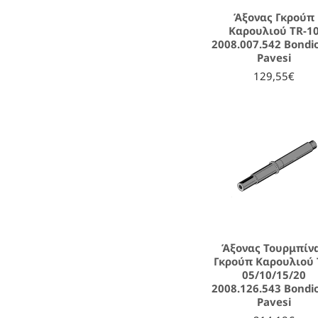
Άξονας Γκρούπ
Καρουλιού TR-1
2008.007.542 Bondio
Pavesi
129,55€
Άξονας Τουρμπίν
Γκρούπ Καρουλιού 
05/10/15/20
2008.126.543 Bondio
Pavesi