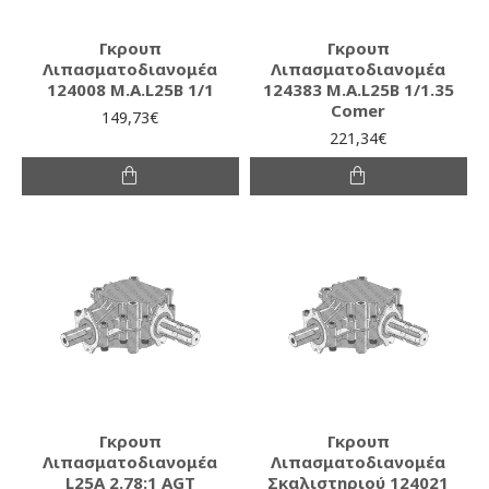
Γκρουπ
Γκρουπ
Λιπασματοδιανομέα
Λιπασματοδιανομέα
124008 Μ.Α.L25B 1/1
124383 Μ.Α.L25B 1/1.35
Comer
149,73€
221,34€
Γκρουπ
Γκρουπ
Λιπασματοδιανομέα
Λιπασματοδιανομέα
L25A 2.78:1 AGT
Σκαλιστηριού 124021