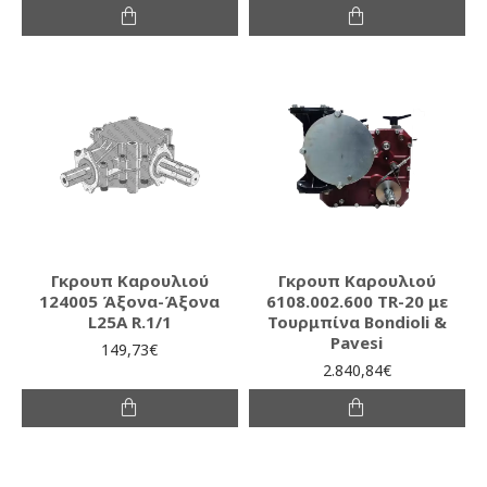
Γκρουπ Καρουλιού
Γκρουπ Καρουλιού
124005 Άξονα-Άξονα
6108.002.600 TR-20 με
L25A R.1/1
Τουρμπίνα Bondioli &
Pavesi
149,73€
2.840,84€