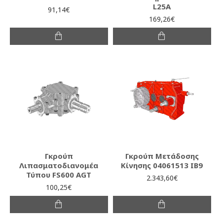
L25A
91,14€
169,26€
Γκρούπ
Γκρούπ Μετάδοσης
Λιπασματοδιανομέα
Κίνησης 04061513 IB9
Τύπου FS600 AGT
2.343,60€
100,25€