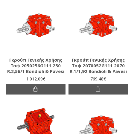
Γκρούπ Γενικής Χρήσης
Γκρούπ Γενικής Χρήσης
Ταφ 2050256G111 250
Ταφ 2070052G111 2070
R.2,56/1 Bondioli & Pavesi
R.1/1,92 Bondioli & Pavesi
1.012,09€
769,48€