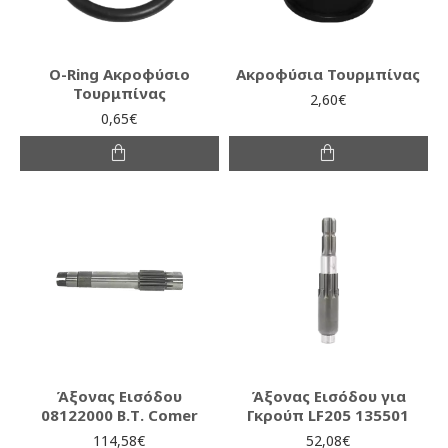
O-Ring Ακροφύσιο
Ακροφύσια Τουρμπίνας
Τουρμπίνας
2,60€
0,65€
Άξονας Εισόδου
Άξονας Εισόδου για
08122000 Β.Τ. Comer
Γκρούπ LF205 135501
114,58€
52,08€