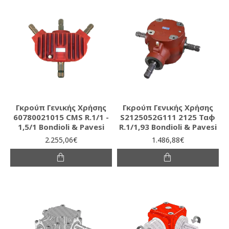
Γκρούπ Γενικής Χρήσης
Γκρούπ Γενικής Χρήσης
60780021015 CMS R.1/1 -
S2125052G111 2125 Ταφ
1,5/1 Bondioli & Pavesi
R.1/1,93 Bondioli & Pavesi
2.255,06€
1.486,88€