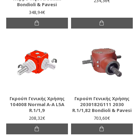
234,36€
Bondioli & Pavesi
348,94€
Γκρούπ Γενικής Χρήσης
Γκρούπ Γενικής Χρήσης
104008 Normal A-A L5A
2030182G111 2030
R.1/1,9
R.1/1,82 Bondioli & Pavesi
208,32€
703,60€