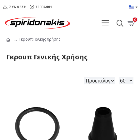
ΣΎΝΔΕΣΗ
ΕΓΓΡΑΦΉ
0
Γκρουπ Γενικής Χρήσης
Γκρουπ Γενικής Χρήσης