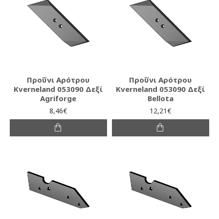
Προΰνι Αρότρου
Προΰνι Αρότρου
Kverneland 053090 Δεξί
Kverneland 053090 Δεξί
Agriforge
Bellota
8,46€
12,21€