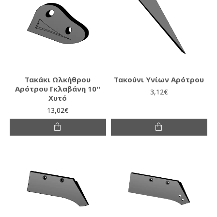
Τακάκι Ωλκήθρου
Τακούνι Υνίων Αρότρου
Αρότρου Γκλαβάνη 10''
3,12€
Χυτό
13,02€