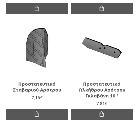
Προστατευτικό
Προστατευτικό
Σταβαριού Αρότρου
Ωλκήθρου Αρότρου
Γκλαβάνη 10''
7,16€
7,81€