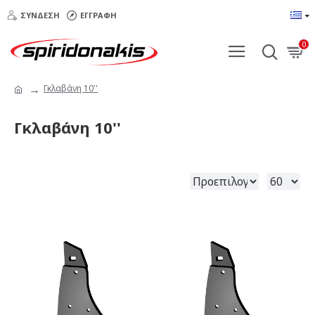
ΣΎΝΔΕΣΗ
ΕΓΓΡΑΦΉ
0
Γκλαβάνη 10''
Γκλαβάνη 10''