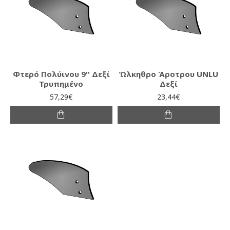
Φτερό Πολύινου 9'' Δεξί
Ώλκηθρο Άροτρου UNLU
Τρυπημένο
Δεξί
57,29€
23,44€