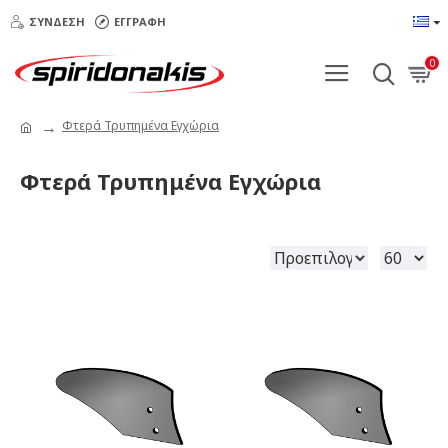
ΣΎΝΔΕΣΗ
ΕΓΓΡΑΦΉ
0
Φτερά Τρυπημένα Εγχώρια
Φτερά Τρυπημένα Εγχώρια