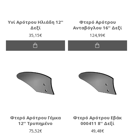
Υνί Αρότρου Ηλιάδη 12''
Φτερό Αρότρου
Δεξί
Ανταβόγλου 16'' Δεξί
35,15€
124,99€
Φτερό Αρότρου Γέμκα
Φτερό Αρότρου Εβάκ
12'' Τρυπημένο
000411 8'' Δεξί
75,52€
49,48€