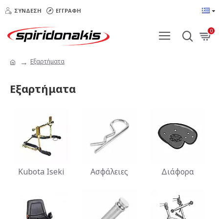
ΣΎΝΔΕΣΗ
ΕΓΓΡΑΦΉ
0
Εξαρτήματα
Εξαρτήματα
Kubota Iseki
Ασφάλειες
Διάφορα