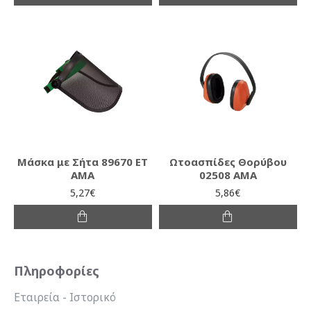
Μάσκα με Σήτα 89670 ET
Ωτοασπίδες Θορύβου
AMA
02508 AMA
5,27€
5,86€
Πληροφορίες
Εταιρεία - Ιστορικό