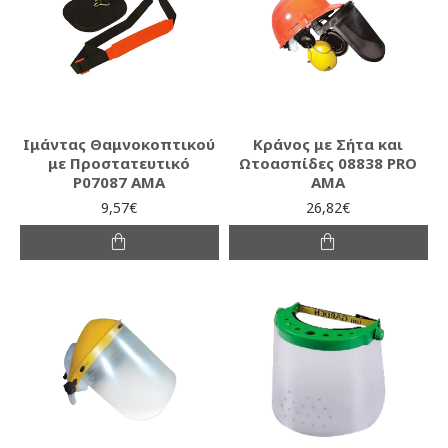
Ιμάντας Θαμνοκοπτικού
Κράνος με Σήτα και
με Προστατευτικό
Ωτοασπίδες 08838 PRO
P07087 AMA
AMA
9,57€
26,82€