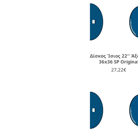
Δίσκος Ίσιος 22'' Ά
36x36 SP Origina
27,22€