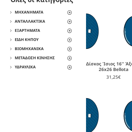
ΜΗΧΑΝΉΜΑΤΑ
ΑΝΤΑΛΛΑΚΤΙΚΆ
ΕΞΑΡΤΉΜΑΤΑ
ΕΊΔΗ ΚΉΠΟΥ
ΒΙΟΜΗΧΑΝΙΚΆ
ΜΕΤΆΔΟΣΗ ΚΊΝΗΣΗΣ
Δίσκος Ίσιος 16'' Ά
ΥΔΡΑΥΛΙΚΆ
26x26 Bellota
31,25€