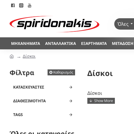
Όλες
ΜΗΧΑΝΉΜΑΤΑ
ΑΝΤΑΛΛΑΚΤΙΚΆ
ΕΞΑΡΤΉΜΑΤΑ
ΜΕΤΆΔΟΣΗ
Δίσκοι
Φίλτρα
Δίσκοι
Καθαρισμός
ΚΑΤΑΣΚΕΥΑΣΤΈΣ
Δίσκοι
ΔΙΑΘΕΣΙΜΌΤΗΤΑ
TAGS
Όλες οι κατηγορίες