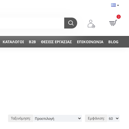
0
ΚΑΤΆΛΟΓΟΙ
B2B
ΘΈΣΕΙΣ ΕΡΓΑΣΊΑΣ
ΕΠΙΚΟΙΝΩΝΊΑ
BLOG
Ταξινόμηση:
Εμφάνιση: