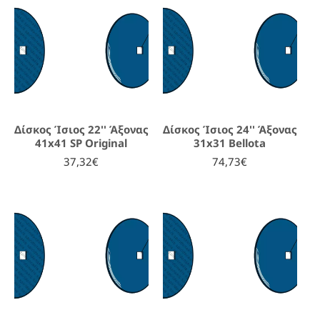
Δίσκος Ίσιος 22'' Άξονας
Δίσκος Ίσιος 24'' Άξονας
41x41 SP Original
31x31 Bellota
37,32€
74,73€