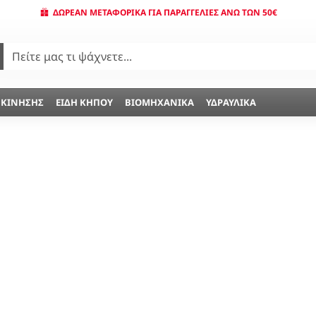
ΔΩΡΕΆΝ ΜΕΤΑΦΟΡΙΚΆ ΓΙΑ ΠΑΡΑΓΓΕΛΊΕΣ ΆΝΩ ΤΩΝ 50€
 ΚΊΝΗΣΗΣ
ΕΊΔΗ ΚΉΠΟΥ
ΒΙΟΜΗΧΑΝΙΚΆ
ΥΔΡΑΥΛΙΚΆ