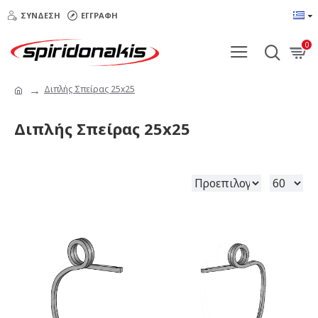
ΣΎΝΔΕΣΗ
ΕΓΓΡΑΦΉ
0
Διπλής Σπείρας 25x25
Διπλής Σπείρας 25x25