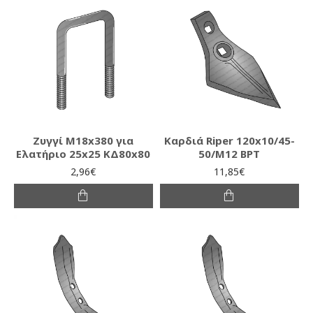
Ζυγγί Μ18x380 για
Καρδιά Riper 120x10/45-
Ελατήριο 25x25 ΚΔ80x80
50/M12 BPT
2,96€
11,85€