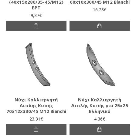
(40x15x280/35-45/M12)
60x10x300/45 Μ12 Bianchi
BPT
16,28€
9,37€
Νύχι Καλλιεργητή
Νύχι Καλλιεργητή
Διπλής Κοπής
Διπλής Κοπής για 25x25
70x12x330/45 M12 Bianchi
Ελληνικό
23,31€
4,36€