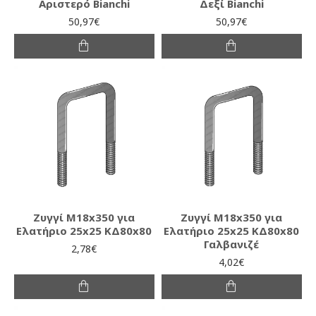
Αριστερό Bianchi
Δεξί Bianchi
50,97€
50,97€
Ζυγγί Μ18x350 για
Ζυγγί Μ18x350 για
Ελατήριο 25x25 ΚΔ80x80
Ελατήριο 25x25 ΚΔ80x80
Γαλβανιζέ
2,78€
4,02€