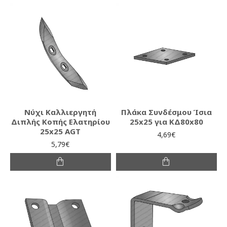
Νύχι Καλλιεργητή
Πλάκα Συνδέσμου Ίσια
Διπλής Κοπής Ελατηρίου
25x25 για ΚΔ80x80
25x25 AGT
4,69€
5,79€