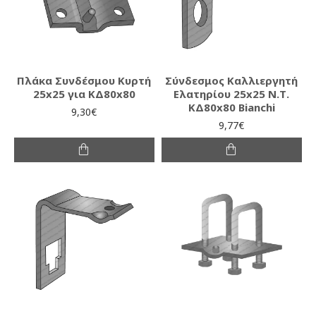
Πλάκα Συνδέσμου Κυρτή
Σύνδεσμος Καλλιεργητή
25x25 για ΚΔ80x80
Ελατηρίου 25x25 Ν.Τ.
ΚΔ80x80 Bianchi
9,30€
9,77€