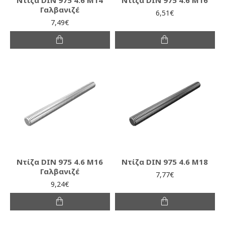
Γαλβανιζέ
6,51€
7,49€
Ντίζα DIN 975 4.6 M16
Ντίζα DIN 975 4.6 M18
Γαλβανιζέ
7,77€
9,24€