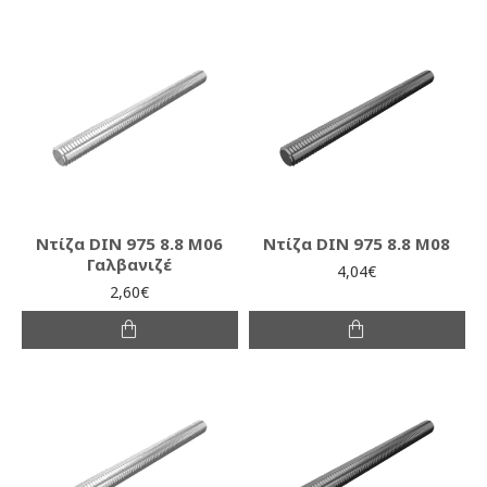
Ντίζα DIN 975 8.8 M06
Ντίζα DIN 975 8.8 M08
Γαλβανιζέ
4,04€
2,60€