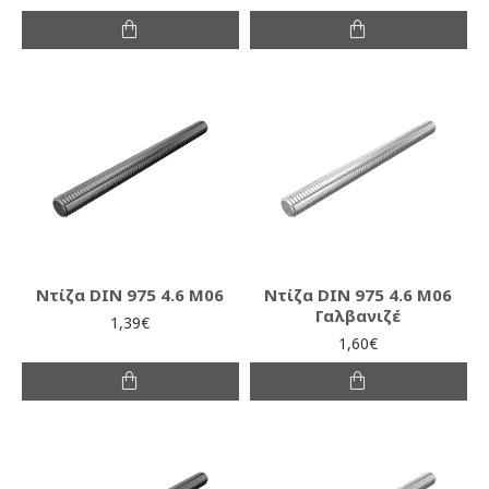
Ντίζα DIN 975 4.6 M06
Ντίζα DIN 975 4.6 M06
Γαλβανιζέ
1,39€
1,60€