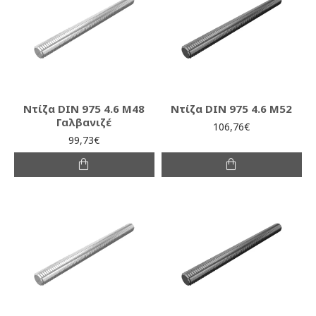
Ντίζα DIN 975 4.6 M48
Ντίζα DIN 975 4.6 M52
Γαλβανιζέ
106,76€
99,73€