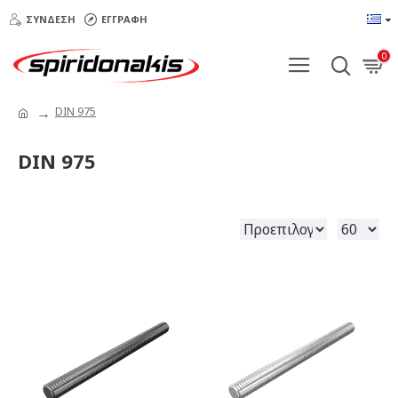
ΣΎΝΔΕΣΗ
ΕΓΓΡΑΦΉ
0
DIN 975
DIN 975