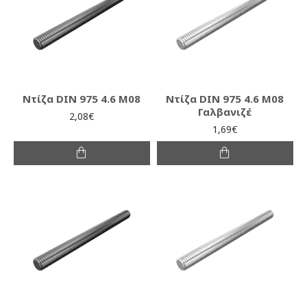
Ντίζα DIN 975 4.6 M08
Ντίζα DIN 975 4.6 M08
Γαλβανιζέ
2,08€
1,69€