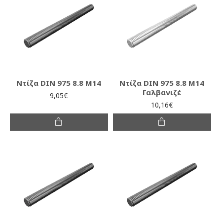
Ντίζα DIN 975 8.8 M14
Ντίζα DIN 975 8.8 M14
Γαλβανιζέ
9,05€
10,16€