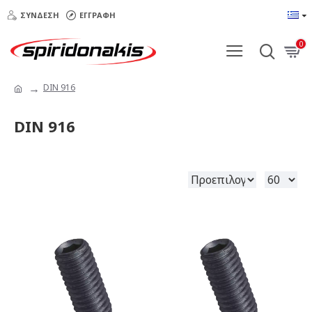
ΣΎΝΔΕΣΗ
ΕΓΓΡΑΦΉ
0
DIN 916
DIN 916