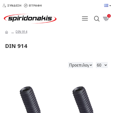
ΣΎΝΔΕΣΗ
ΕΓΓΡΑΦΉ
0
DIN 914
DIN 914