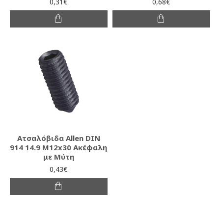
0,31€
0,68€
Ατσαλόβιδα Allen DIN
914 14.9 M12x30 Ακέφαλη
με Μύτη
0,43€