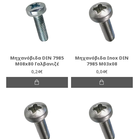
Μηχανόβιδα DIN 7985
Μηχανόβιδα Inox DIN
M08x80 Γαλβανιζέ
7985 M03x08
0,24€
0,04€