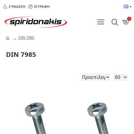
ΣΎΝΔΕΣΗ
ΕΓΓΡΑΦΉ
0
DIN 7985
DIN 7985