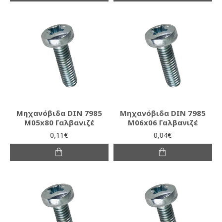
Μηχανόβιδα DIN 7985
Μηχανόβιδα DIN 7985
M05x80 Γαλβανιζέ
M06x06 Γαλβανιζέ
0,11€
0,04€