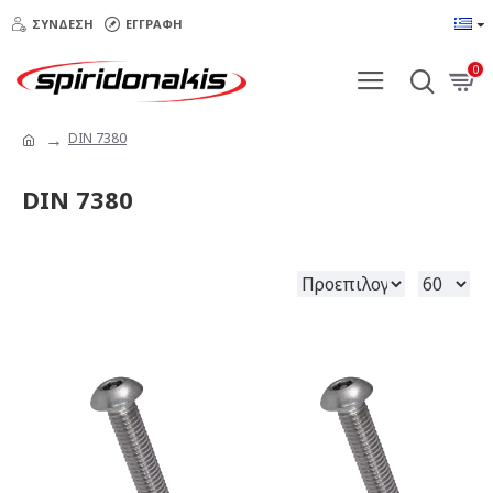
ΣΎΝΔΕΣΗ
ΕΓΓΡΑΦΉ
0
DIN 7380
DIN 7380