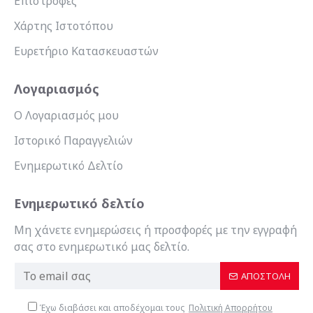
Επιστροφές
Χάρτης Ιστοτόπου
Ευρετήριο Κατασκευαστών
Λογαριασμός
Ο Λογαριασμός μου
Ιστορικό Παραγγελιών
Ενημερωτικό Δελτίο
Ενημερωτικό δελτίο
Μη χάνετε ενημερώσεις ή προσφορές με την εγγραφή
σας στο ενημερωτικό μας δελτίο.
ΑΠΟΣΤΟΛΉ
Έχω διαβάσει και αποδέχομαι τους
Πολιτική Απορρήτου