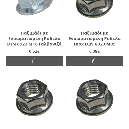
Παξιμάδι με
Παξιμάδι με
Ενσωματωμένη Ροδέλα
Ενσωματωμένη Ροδέλα
DIN 6923 Μ16 Γαλβανιζέ
Inox DIN 6923 M05
0,52€
0,08€