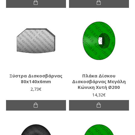
Ξύστρα Δισκοσβάρνας
Πλάκα Δίσκου
80x140x6mm
Δισκοσβάρνας Μεγάλη
Κώνικη Χυτή Ø200
2,73€
14,32€