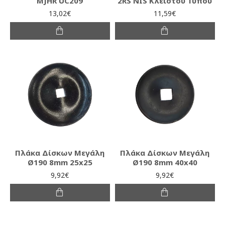
MJHR UC209
2RS NIS Κλειστού Τύπου
13,02€
11,59€
Πλάκα Δίσκων Μεγάλη
Πλάκα Δίσκων Μεγάλη
Ø190 8mm 25x25
Ø190 8mm 40x40
9,92€
9,92€