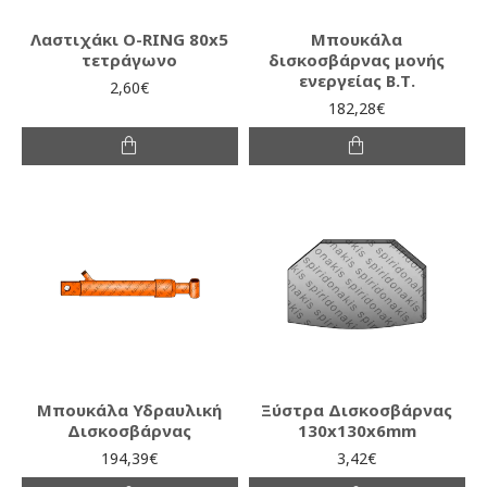
Λαστιχάκι O-RING 80x5
Μπουκάλα
τετράγωνο
δισκοσβάρνας μονής
ενεργείας Β.Τ.
2,60€
182,28€
Μπουκάλα Υδραυλική
Ξύστρα Δισκοσβάρνας
Δισκοσβάρνας
130x130x6mm
194,39€
3,42€