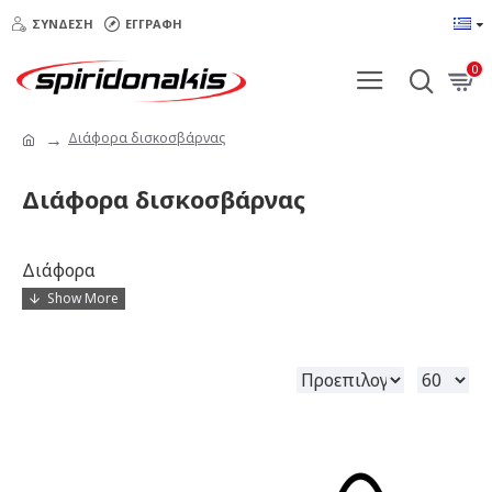
ΣΎΝΔΕΣΗ
ΕΓΓΡΑΦΉ
0
Διάφορα δισκοσβάρνας
Διάφορα δισκοσβάρνας
Διάφορα