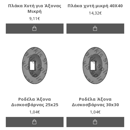
Πλάκα Χυτή για Άξονας
Πλάκα χυτή μικρή 40Χ40
Μικρή
14,32€
9,11€
Ροδέλα Άξονα
Ροδέλα Άξονα
Δισκοσβάρνας 25x25
Δισκοσβάρνας 30x30
1,04€
1,04€