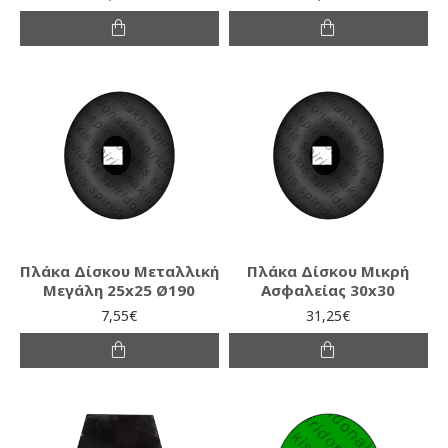
Πλάκα Δίσκου Μεταλλική
Πλάκα Δίσκου Μικρή
Μεγάλη 25x25 Ø190
Ασφαλείας 30x30
7,55€
31,25€